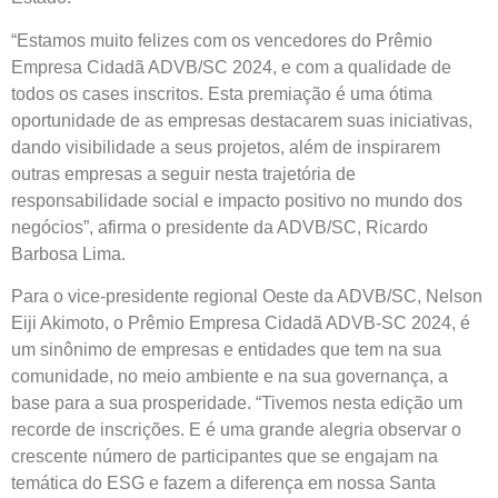
“Estamos muito felizes com os vencedores do Prêmio
Empresa Cidadã ADVB/SC 2024, e com a qualidade de
todos os cases inscritos. Esta premiação é uma ótima
oportunidade de as empresas destacarem suas iniciativas,
dando visibilidade a seus projetos, além de inspirarem
outras empresas a seguir nesta trajetória de
responsabilidade social e impacto positivo no mundo dos
negócios”, afirma o presidente da ADVB/SC, Ricardo
Barbosa Lima.
Para o vice-presidente regional Oeste da ADVB/SC, Nelson
Eiji Akimoto, o Prêmio Empresa Cidadã ADVB-SC 2024, é
um sinônimo de empresas e entidades que tem na sua
comunidade, no meio ambiente e na sua governança, a
base para a sua prosperidade. “Tivemos nesta edição um
recorde de inscrições. E é uma grande alegria observar o
crescente número de participantes que se engajam na
temática do ESG e fazem a diferença em nossa Santa