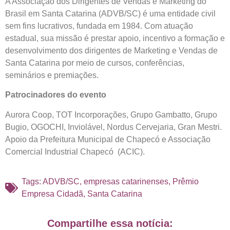
A Associação dos Dirigentes de Vendas e Marketing do
Brasil em Santa Catarina (ADVB/SC) é uma entidade civil
sem fins lucrativos, fundada em 1984. Com atuação
estadual, sua missão é prestar apoio, incentivo a formação e
desenvolvimento dos dirigentes de Marketing e Vendas de
Santa Catarina por meio de cursos, conferências,
seminários e premiações.
Patrocinadores do evento
Aurora Coop, TOT Incorporações, Grupo Gambatto, Grupo
Bugio, OGOCHI, Inviolável, Nordus Cervejaria, Gran Mestri.
Apoio da Prefeitura Municipal de Chapecó e Associação
Comercial Industrial Chapecó (ACIC).
Tags:
ADVB/SC
,
empresas catarinenses
,
Prêmio
Empresa Cidadã
,
Santa Catarina
Compartilhe essa notícia: