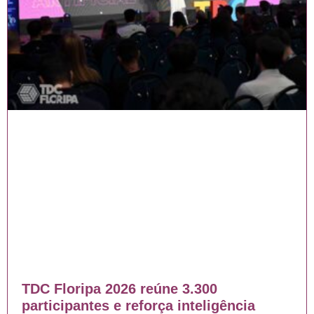
TDC Floripa 2026 reúne 3.300
participantes e reforça inteligência