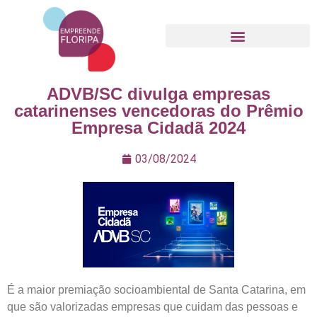
Movimento Empreende Floripa
ADVB/SC divulga empresas
catarinenses vencedoras do Prêmio
Empresa Cidadã 2024
03/08/2024
É a maior premiação socioambiental de Santa Catarina, em
que são valorizadas empresas que cuidam das pessoas e