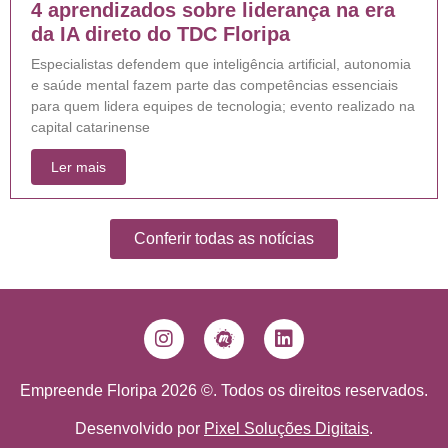
4 aprendizados sobre liderança na era
da IA direto do TDC Floripa
Especialistas defendem que inteligência artificial, autonomia
e saúde mental fazem parte das competências essenciais
para quem lidera equipes de tecnologia; evento realizado na
capital catarinense
Ler mais
Conferir todas as notícias
Empreende Floripa 2026 ©. Todos os direitos reservados.
Desenvolvido por
Pixel Soluções Digitais
.