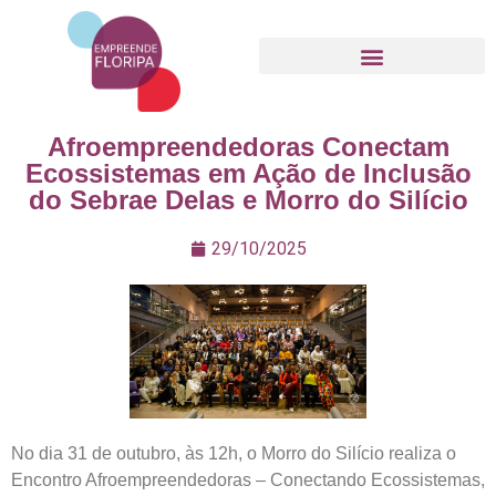
Movimento Empreende Floripa
Afroempreendedoras Conectam
Ecossistemas em Ação de Inclusão
do Sebrae Delas e Morro do Silício
29/10/2025
No dia 31 de outubro, às 12h, o Morro do Silício realiza o
Encontro Afroempreendedoras – Conectando Ecossistemas,