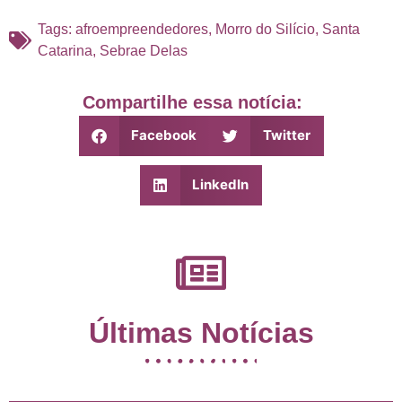
Tags:
afroempreendedores
,
Morro do Silício
,
Santa
Catarina
,
Sebrae Delas
Compartilhe essa notícia:
Facebook
Twitter
LinkedIn
Últimas Notícias