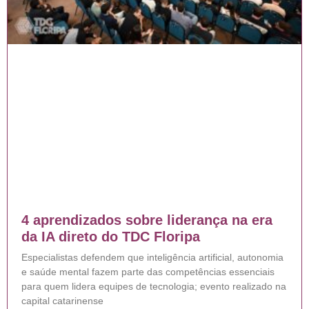
4 aprendizados sobre liderança na era
da IA direto do TDC Floripa
Especialistas defendem que inteligência artificial, autonomia
e saúde mental fazem parte das competências essenciais
para quem lidera equipes de tecnologia; evento realizado na
capital catarinense