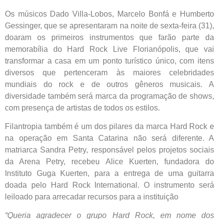
Os músicos Dado Villa-Lobos, Marcelo Bonfá e Humberto
Gessinger, que se apresentaram na noite de sexta-feira (31),
doaram os primeiros instrumentos que farão parte da
memorabília do Hard Rock Live Florianópolis, que vai
transformar a casa em um ponto turístico único, com itens
diversos que pertenceram às maiores celebridades
mundiais do rock e de outros gêneros musicais. A
diversidade também será marca da programação de shows,
com presença de artistas de todos os estilos.
Filantropia também é um dos pilares da marca Hard Rock e
na operação em Santa Catarina não será diferente. A
matriarca Sandra Petry, responsável pelos projetos sociais
da Arena Petry, recebeu Alice Kuerten, fundadora do
Instituto Guga Kuerten, para a entrega de uma guitarra
doada pelo Hard Rock International. O instrumento será
leiloado para arrecadar recursos para a instituição
“Queria agradecer o grupo Hard Rock, em nome dos