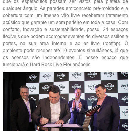
que os espetáculos possam ser vistos pela plateia de
qualquer ângulo. As paredes em concreto pré-moldado e a
cobertura com um imenso vão livre receberam tratamento
acústico que garante um som perfeito em toda a casa. Com
conforto, inovação e sustentabilidade, possui 24 espaços
flexíveis que podem acomodar eventos de diversos estilos e
portes, na sua área interna e ao ar livre (rooftop). O
ambiente pode receber até 10 eventos simultâneos, já que
os acessos são independentes. É nesse espaço que
funcionará o Hard Rock Live Florianópolis.