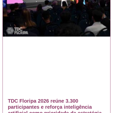
TDC Floripa 2026 reúne 3.300
participantes e reforça inteligência
artificial como prioridade da estratégia