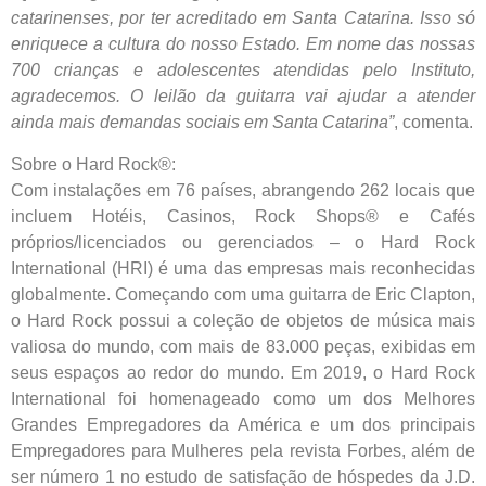
catarinenses, por ter acreditado em Santa Catarina. Isso só
enriquece a cultura do nosso Estado. Em nome das nossas
700 crianças e adolescentes atendidas pelo Instituto,
agradecemos. O leilão da guitarra vai ajudar a atender
ainda mais demandas sociais em Santa Catarina”
, comenta.
Sobre o Hard Rock®:
Com instalações em 76 países, abrangendo 262 locais que
incluem Hotéis, Casinos, Rock Shops® e Cafés
próprios/licenciados ou gerenciados – o Hard Rock
International (HRI) é uma das empresas mais reconhecidas
globalmente. Começando com uma guitarra de Eric Clapton,
o Hard Rock possui a coleção de objetos de música mais
valiosa do mundo, com mais de 83.000 peças, exibidas em
seus espaços ao redor do mundo. Em 2019, o Hard Rock
International foi homenageado como um dos Melhores
Grandes Empregadores da América e um dos principais
Empregadores para Mulheres pela revista Forbes, além de
ser número 1 no estudo de satisfação de hóspedes da J.D.