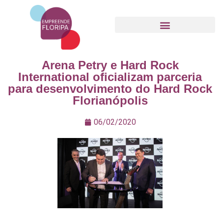
Movimento Empreende Floripa
Arena Petry e Hard Rock
International oficializam parceria
para desenvolvimento do Hard Rock
Florianópolis
06/02/2020