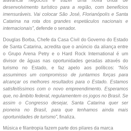
alavancar negócios e trazer uma nova onda de
desenvolvimento turístico para a região, com benefícios
imensuráveis. Vai colocar São José, Florianópolis e Santa
Catarina na rota dos grandes espetáculos nacionais e
internacionais”
, defende o senador.
Douglas Borba, Chefe da Casa Civil do Governo do Estado
de Santa Catarina, acredita que o anúncio da aliança entre
o Grupo Arena Petry e o Hard Rock International é um
divisor de águas nas oportunidades geradas através do
turismo no Estado, e faz apelo aos políticos:
“Nós
assumimos um compromisso de juntarmos forças para
alcançar os melhores resultados para o Estado. Estamos
satisfeitíssimos com o novo empreendimento. Esperamos
que, no âmbito federal, regulamentem os jogos no Brasil. Se
assim o Congresso desejar, Santa Catarina quer ser
pioneira no Brasil, para que tenhamos ainda mais
oportunidades de turismo”
, finaliza.
Música e filantropia fazem parte dos pilares da marca