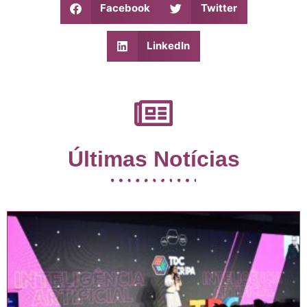
Facebook
Twitter
LinkedIn
Últimas Notícias