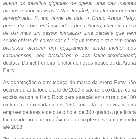
aberto os desafios gigantes de operar uma das maiores
arenas indoor do Brasil. Não foi fácil, mas foi um enorme
aprendizado. E, em nome de todo o Grupo Arena Petry,
posso dizer que está valendo a pena. Agora, chegou a hora
de dar mais um passo: formalizar uma parceria que vem
sendo objeto de conversas há algum tempo e que tem como
premissa oferecer um equipamento ainda melhor aos
catarinenses, aos brasileiros e aos latino-americanos”
,
destaca Daniel Ferreira, diretor de novos negócios da Arena
Petry.
As adaptações e a mudança de marca da Arena Petry irão
ocorrer durante todo o ano de 2020 e são reflexo da parceria
exclusiva com a Hard Rock para atuação em um raio de 100
milhas (aproximadamente 160 km). Já a previsão dos
empreendedores é de que o hotel de 300 quartos, que ficará
localizado no terreno próximo ao complexo, seja construído
até 2023.
“Essa parceria eu dedico ao meu pai, Anito José Petry, que