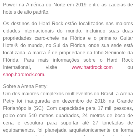
Power na América do Norte em 2019 entre as cadeias de
hotéis de alto padrão.
Os destinos do Hard Rock estão localizados nas maiores
cidades internacionais do mundo, incluindo suas duas
propriedades carro-chefe na Flórida e o primeiro Guitar
Hotel® do mundo, no Sul da Flórida, onde sua sede está
localizada. A marca é de propriedade da tribo Seminole da
Flórida. Para mais informações sobre o Hard Rock
International, visite
www.hardrock.com
ou
shop.hardrock.com
.
Sobre a Arena Petry:
Um dos maiores complexos multieventos do Brasil, a Arena
Petry foi inaugurada em dezembro de 2018 na Grande
Florianópolis (SC). Com capacidade para 17 mil pessoas,
palco com 540 metros quadrados, 24 metros de boca de
cena e estrutura para suportar até 27 toneladas de
equipamentos, foi planejada arquitetonicamente de forma