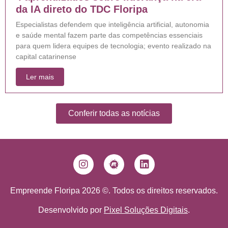
da IA direto do TDC Floripa
Especialistas defendem que inteligência artificial, autonomia
e saúde mental fazem parte das competências essenciais
para quem lidera equipes de tecnologia; evento realizado na
capital catarinense
Ler mais
Conferir todas as notícias
Empreende Floripa 2026 ©. Todos os direitos reservados.
Desenvolvido por
Pixel Soluções Digitais
.