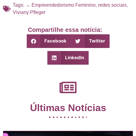
Tags:
→ Empreendedorismo Feminino
,
redes sociais
,
Viviany Pfleger
Compartilhe essa notícia:
Facebook
Twitter
LinkedIn
Últimas Notícias