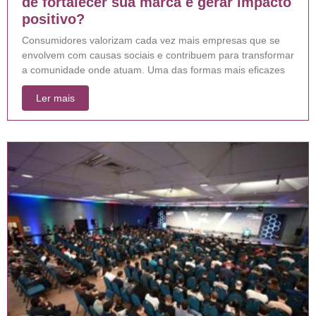
de fortalecer sua marca e gerar impacto
positivo?
Consumidores valorizam cada vez mais empresas que se
envolvem com causas sociais e contribuem para transformar
a comunidade onde atuam. Uma das formas mais eficazes
Ler mais