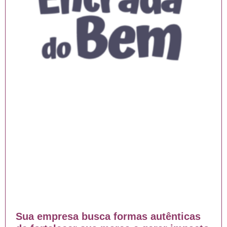
Sua empresa busca formas autênticas