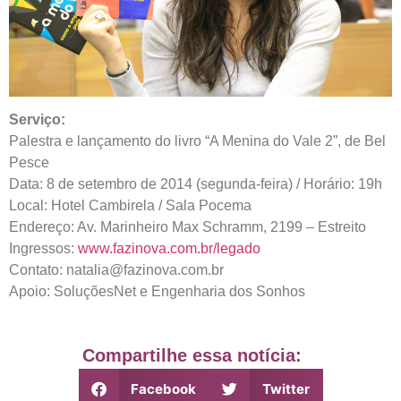
Serviço:
Palestra e lançamento do livro “A Menina do Vale 2”, de Bel
Pesce
Data: 8 de setembro de 2014 (segunda-feira) / Horário: 19h
Local: Hotel Cambirela / Sala Pocema
Endereço: Av. Marinheiro Max Schramm, 2199 – Estreito
Ingressos:
www.fazinova.com.br/legado
Contato: natalia@fazinova.com.br
Apoio: SoluçõesNet e Engenharia dos Sonhos
Compartilhe essa notícia:
Facebook
Twitter