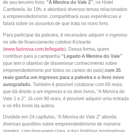
de seu terceiro livro,
“A Menina do Vale 2”
, no Hotel
Cambirela, às 19h, e abordará diversos temas relacionados
a empreendedorismo, compartilhará suas experiências e
falará sobre os assuntos de que trata no novo livro.
Para participar da palestra, é necessário adquirir o ingresso
no site de financiamento coletivo Kickante
(
www.fazinova.com.br/legado
). Dessa forma, quem
contribuir para a campanha
“Legado A Menina do Vale”
(que tem o objetivo de disseminar conhecimento sobre
empreendedorismo por todos os cantos do país)
com
35
reais ganha um ingresso para a palestra e o livro novo
autografado
. Também é possível colaborar com 65 reais,
que dá direito a um ingresso e os dois livros, “A Menina do
Vale 1 e 2”. Já com 90 reais, é possível adquirir uma entrada
e os três livros da autora.
Dividido em 24 capítulos, “A Menina do Vale 2” aborda
diversas questões sobre empreendedorismo de maneira
simples, com linguagem clara, e traz histórias inspiradoras