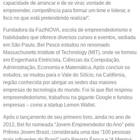
capacidade de arrancar e de se virar, vontade de
empreender, competência para formar um time e liderar, e
foco no que está pretendendo realizar”.
Fundadora da FazINOVA, escola de empreendedorismo e
habilidades que oferece diversos cursos e eventos, sediada
em São Paulo, Bel Pesce estudou no renomado
Massachusetts Institute of Technology (MIT), onde se formou
em Engenharia Eletricista, Ciências da Computação,
Administração, Economia e Matemática. Após concluir os
estudos, se mudou para o Vale do Silício, na Califórnia,
região conhecida por abrigar as sedes das maiores
empresas de tecnologia do mundo. Foi lá que Bel respirou
empreendedorismo, trabalhou na gigante Google e fundou
empresas – como a startup Lemon Wallet.
Após o lançamento de seu primeiro livro, ainda no ano de
2012, Bel foi nomeada “Jovem Empreendedor do Ano” pelo
Prêmio Jovem Brasil, considerada uma das “100 pessoas
mais influentes do Brasil” pela Revista Época e “A Menina