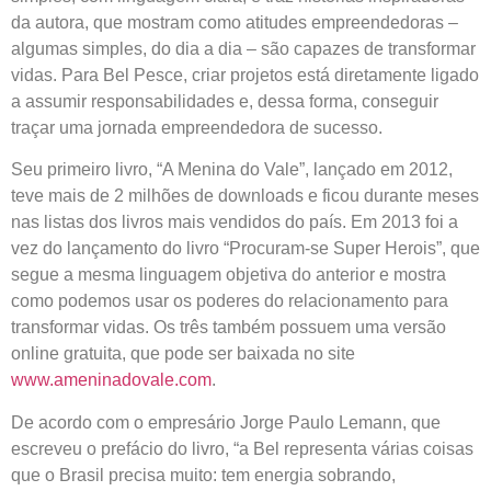
da autora, que mostram como atitudes empreendedoras –
algumas simples, do dia a dia – são capazes de transformar
vidas. Para Bel Pesce, criar projetos está diretamente ligado
a assumir responsabilidades e, dessa forma, conseguir
traçar uma jornada empreendedora de sucesso.
Seu primeiro livro, “A Menina do Vale”, lançado em 2012,
teve mais de 2 milhões de downloads e ficou durante meses
nas listas dos livros mais vendidos do país. Em 2013 foi a
vez do lançamento do livro “Procuram-se Super Herois”, que
segue a mesma linguagem objetiva do anterior e mostra
como podemos usar os poderes do relacionamento para
transformar vidas. Os três também possuem uma versão
online gratuita, que pode ser baixada no site
www.ameninadovale.com
.
De acordo com o empresário Jorge Paulo Lemann, que
escreveu o prefácio do livro, “a Bel representa várias coisas
que o Brasil precisa muito: tem energia sobrando,