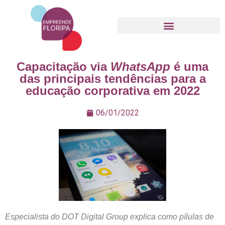
Movimento Empreende Floripa
Capacitação via
WhatsApp
é uma
das principais tendências para a
educação corporativa em 2022
06/01/2022
Especialista do DOT Digital Group explica como pílulas de