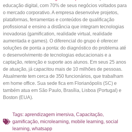
educação digital, com 70% de seus negócios voltados para
o mercado corporativo. A empresa desenvolve projetos,
plataformas, ferramentas e conteúdos de qualificação
profissional e ensino a distância que integram tecnologias
inovadoras (gamification, realidade virtual, realidade
aumentada e games). O diferencial do grupo é oferecer
soluções de ponta a ponta: do diagnóstico do problema até
o desenvolvimento de tecnologias educacionais e a
captação, retenção e suporte aos alunos. Em seus 25 anos
de atuação, já capacitou mais de 10 milhões de pessoas.
Atualmente tem cerca de 350 funcionários, que trabalham
em home office. Sua sede fica em Florianópolis (SC) e
também atua em São Paulo, Brasília, Lisboa (Portugal) e
Boston (EUA).
Tags:
aprendizagem imersiva
,
Capacitação
,
gamificação
,
microlearning
,
mobile learning
,
social
learning
,
whatsapp