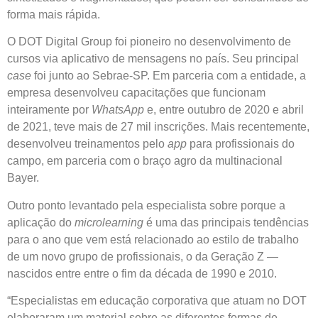
forma mais rápida.
O DOT Digital Group foi pioneiro no desenvolvimento de
cursos via aplicativo de mensagens no país. Seu principal
case
foi junto ao Sebrae-SP. Em parceria com a entidade, a
empresa desenvolveu capacitações que funcionam
inteiramente por
WhatsApp
e, entre outubro de 2020 e abril
de 2021, teve mais de 27 mil inscrições. Mais recentemente,
desenvolveu treinamentos pelo
app
para profissionais do
campo, em parceria com o braço agro da multinacional
Bayer.
Outro ponto levantado pela especialista sobre porque a
aplicação do
microlearning
é uma das principais tendências
para o ano que vem está relacionado ao estilo de trabalho
de um novo grupo de profissionais, o da Geração Z —
nascidos entre entre o fim da década de 1990 e 2010.
“Especialistas em educação corporativa que atuam no DOT
elaboraram um material sobre as diferentes formas de