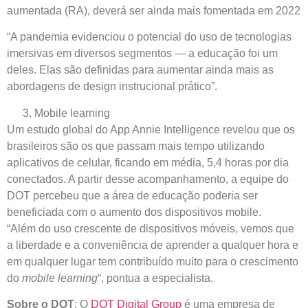
aumentada (RA), deverá ser ainda mais fomentada em 2022
“A pandemia evidenciou o potencial do uso de tecnologias
imersivas em diversos segmentos — a educação foi um
deles. Elas são definidas para aumentar ainda mais as
abordagens de design instrucional prático”.
Mobile learning
Um estudo global do App Annie Intelligence revelou que os
brasileiros são os que passam mais tempo utilizando
aplicativos de celular, ficando em média, 5,4 horas por dia
conectados. A partir desse acompanhamento, a equipe do
DOT percebeu que a área de educação poderia ser
beneficiada com o aumento dos dispositivos mobile.
“Além do uso crescente de dispositivos móveis, vemos que
a liberdade e a conveniência de aprender a qualquer hora e
em qualquer lugar tem contribuído muito para o crescimento
do
mobile learning
“, pontua a especialista.
Sobre o DOT
: O
DOT Digital Group
é uma empresa de