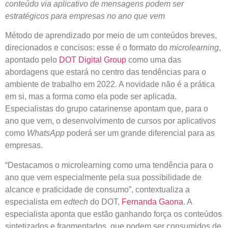
conteúdo via aplicativo de mensagens podem ser
estratégicos para empresas no ano que vem
Método de aprendizado por meio de um conteúdos breves,
direcionados e concisos: esse é o formato do
microlearning
,
apontado pelo
DOT Digital Group
como uma das
abordagens que estará no centro das tendências para o
ambiente de trabalho em 2022. A novidade não é a prática
em si, mas a forma como ela pode ser aplicada.
Especialistas do grupo catarinense apontam que, para o
ano que vem, o desenvolvimento de cursos por aplicativos
como
WhatsApp
poderá ser um grande diferencial para as
empresas.
“Destacamos o microlearning como uma tendência para o
ano que vem especialmente pela sua possibilidade de
alcance e praticidade de consumo”, contextualiza a
especialista em
edtech
do DOT,
Fernanda Gaona
. A
especialista aponta que estão ganhando força os conteúdos
sintetizados e fragmentados, que podem ser consumidos de