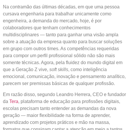
Na contramão das últimas décadas, em que uma pessoa
cursava engenharia para trabalhar unicamente como
engenheira, a demanda do mercado, hoje, é por
colaboradores que tenham conhecimentos
multidisciplinares — tanto para ganhar uma visão ampla
sobre a atuação da empresa quanto para buscar soluções
em grupo com outros times. As competências requeridas
para compor um perfil profissional sólido não são mais
somente técnicas. Agora, pela fluidez do mundo digital em
que a Geração Z vive,
soft skills
, como inteligência
emocional, comunicação, inovação e pensamento analítico,
parecem ser premissas básicas de qualquer profissão.
Em razão disso, segundo Leandro Herrera, CEO e fundador
da
Tera
, plataforma de educação para profissões digitais,
escolas precisam tanto entender as demandas da nova
geração — maior flexibilidade na forma de aprender,
aprendizado com projetos práticos e mão na massa,
formatos que consigam captar a atenção em meio a tantos