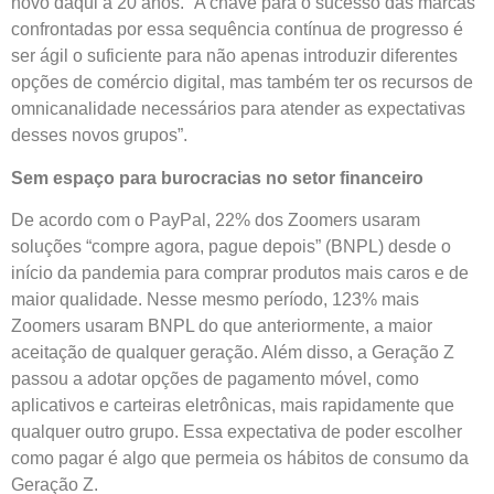
novo daqui a 20 anos. “A chave para o sucesso das marcas
confrontadas por essa sequência contínua de progresso é
ser ágil o suficiente para não apenas introduzir diferentes
opções de comércio digital, mas também ter os recursos de
omnicanalidade necessários para atender as expectativas
desses novos grupos”.
Sem espaço para burocracias no setor financeiro
De acordo com o PayPal, 22% dos Zoomers usaram
soluções “compre agora, pague depois” (BNPL) desde o
início da pandemia para comprar produtos mais caros e de
maior qualidade. Nesse mesmo período, 123% mais
Zoomers usaram BNPL do que anteriormente, a maior
aceitação de qualquer geração. Além disso, a Geração Z
passou a adotar opções de pagamento móvel, como
aplicativos e carteiras eletrônicas, mais rapidamente que
qualquer outro grupo. Essa expectativa de poder escolher
como pagar é algo que permeia os hábitos de consumo da
Geração Z.