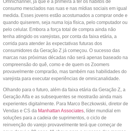
Omnichannel, já que é a primeira a ter os hábitos de
consumo mesclados nas ruas e nas mídias sociais em igual
medida. Esses jovens estão acostumados a comprar onde e
quando quiserem, seja numa loja física, pelo computador ou
pelo celular. Embora a força total de compra ainda não
tenha atingido os varejistas, por conta da faixa etária, a
corrida para atender às expectativas futuras dos
consumidores da Geração Z já começou. O sucesso das
marcas nas próximas décadas não será apenas baseado na
compreensão do quê, como e de quem os Zoomers
provavelmente comprarão, mas também nas habilidades do
varejista para executar experiências de omnicanalidade.
Olhando para o futuro, além da faixa etária da Geração Z, a
Geração Alfa e as subsequentes se mostrarão ainda mais
experientes digitalmente. Para Marco Beczkowski, diretor de
Vendas e CS da
Manhattan Associates
, líder mundial em
soluções para a cadeia de suprimentos, o ciclo de
reinvenção do varejo provavelmente terá que começar de