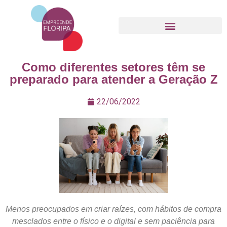
Movimento Empreende Floripa
Como diferentes setores têm se
preparado para atender a Geração Z
22/06/2022
Menos preocupados em criar raízes, com hábitos de compra
mesclados entre o físico e o digital e sem paciência para