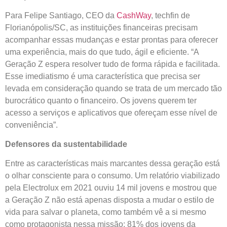
Para Felipe Santiago, CEO da
CashWay
, techfin de
Florianópolis/SC, as instituições financeiras precisam
acompanhar essas mudanças e estar prontas para oferecer
uma experiência, mais do que tudo, ágil e eficiente. “A
Geração Z espera resolver tudo de forma rápida e facilitada.
Esse imediatismo é uma característica que precisa ser
levada em consideração quando se trata de um mercado tão
burocrático quanto o financeiro. Os jovens querem ter
acesso a serviços e aplicativos que ofereçam esse nível de
conveniência”.
Defensores da sustentabilidade
Entre as características mais marcantes dessa geração está
o olhar consciente para o consumo. Um relatório viabilizado
pela Electrolux em 2021 ouviu 14 mil jovens e mostrou que
a Geração Z não está apenas disposta a mudar o estilo de
vida para salvar o planeta, como também vê a si mesmo
como protagonista nessa missão: 81% dos jovens da