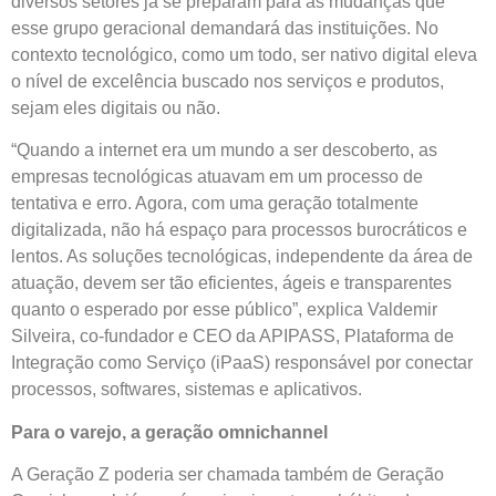
diversos setores já se preparam para as mudanças que
esse grupo geracional demandará das instituições. No
contexto tecnológico, como um todo, ser nativo digital eleva
o nível de excelência buscado nos serviços e produtos,
sejam eles digitais ou não.
“Quando a internet era um mundo a ser descoberto, as
empresas tecnológicas atuavam em um processo de
tentativa e erro. Agora, com uma geração totalmente
digitalizada, não há espaço para processos burocráticos e
lentos. As soluções tecnológicas, independente da área de
atuação, devem ser tão eficientes, ágeis e transparentes
quanto o esperado por esse público”, explica Valdemir
Silveira, co-fundador e CEO da APIPASS, Plataforma de
Integração como Serviço (iPaaS) responsável por conectar
processos, softwares, sistemas e aplicativos.
Para o varejo, a geração omnichannel
A Geração Z poderia ser chamada também de Geração