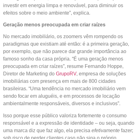
investir em energia limpa e renovável, para diminuir os
efeitos sobre o meio ambiente”, explica.
Geração menos preocupada em criar raízes
No mercado imobiliário, os zoomers vêm rompendo os
paradigmas que existiam até então: é a primeira geração,
por exemplo, que não parece dar grande importância ao
famoso sonho da casa própria. “É uma geração menos
preocupada em criar raízes”, resume Fernando Hoppe,
Diretor de Marketing do
GrupoRV
, empresa de soluções
imobiliárias com presença em mais de 800 cidades
brasileiras. “Uma tendência no mercado imobiliário vem
sendo focar em aluguéis, e em processos de locação
ambientalmente responsáveis, diversos e inclusivos”.
Isso porque esse público valoriza fortemente o consumo
responsável e a expressão de identidade – ou seja, quando
uma marca diz que faz algo, ela precisa
efetivamente
fazer;
sob risco de perder clientes caso não siga o próprio