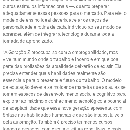
outros estímulos informacionais —, quanto preparar
adequadamente essas pessoas para o mercado. Para ele, o
modelo de ensino ideal deveria atrelar os traços de
personalidade e rotina de cada indivíduo ao seu modo de
aprender, além de integrar a tecnologia durante toda a
jornada de aprendizado.
“A Geração Z preocupa-se com a empregabilidade, mas
vive num mundo onde o trabalho é incerto e em que boa
parte das profissões da atualidade deixarão de existir. Ela
precisa entender quais habilidades realmente são
essenciais para o presente e futuro do trabalho. O modelo
de educação deveria se moldar de maneira que as aulas se
tornem espaços de desenvolvimento social e cognitivo para
explorar ao máximo o conhecimento tecnológico e potencial
de adaptabilidade que essa nova geração apresenta, com
ênfase nas habilidades humanas e que são insubstituíveis
pela automação. Também é preciso ter menos cursos
longos e pesados, com escrita e leitura repetitivas, e mais