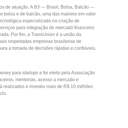
tos de atuação. A B3 — Brasil, Bolsa, Balcão —
e bolsa e de balcão, uma das maiores em valor
ecnológica especializada na criação de
erviços para integração do mercado financeiro
vada. Por fim, a TransUnion é a união da
ais respeitadas empresas brasileiras de
ara a tomada de decisões rápidas e confiáveis,
ey para startups e foi eleito pela Associação
nceiros, mentorias, acesso a mercado e
á realizados e investiu mais de R$ 10 milhões
clo.