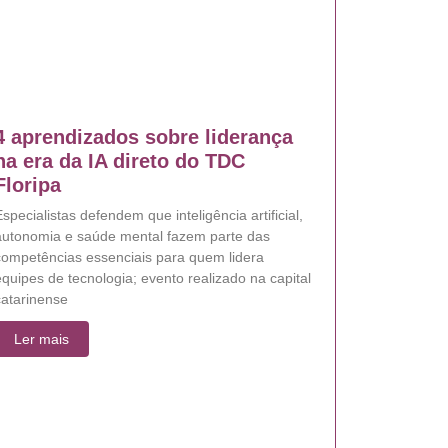
4 aprendizados sobre liderança
na era da IA direto do TDC
Floripa
specialistas defendem que inteligência artificial,
autonomia e saúde mental fazem parte das
competências essenciais para quem lidera
quipes de tecnologia; evento realizado na capital
catarinense
Ler mais