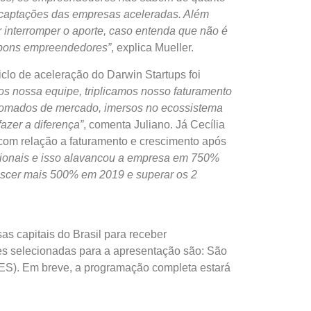
as captações das empresas aceleradas. Além
 interromper o aporte, caso entenda que não é
de bons empreendedores”
, explica Mueller.
clo de aceleração do Darwin Startups foi
s nossa equipe, triplicamos nosso faturamento
enomados de mercado, imersos no ecossistema
azer a diferença”
, comenta Juliano. Já Cecília
 com relação a faturamento e crescimento após
ssionais e isso alavancou a empresa em 750%
escer mais 500% em 2019 e superar os 2
as capitais do Brasil para receber
s selecionadas para a apresentação são: São
a (ES). Em breve, a programação completa estará