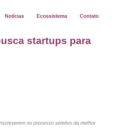
Notícias
Ecossistema
Contato
busca startups para
 inscreverem no processo seletivo da melhor