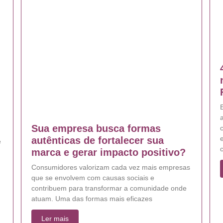
E
Sua empresa busca formas
e
autênticas de fortalecer sua
e
marca e gerar impacto positivo?
Consumidores valorizam cada vez mais empresas
que se envolvem com causas sociais e
contribuem para transformar a comunidade onde
atuam. Uma das formas mais eficazes
Ler mais