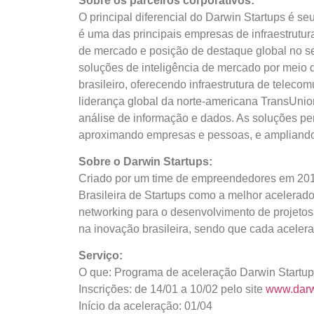
Sobre os parceiros corporativos:
O principal diferencial do Darwin Startups é s
é uma das principais empresas de infraestrutu
de mercado e posição de destaque global no s
soluções de inteligência de mercado por meio 
brasileiro, oferecendo infraestrutura de telec
liderança global da norte-americana TransUnio
análise de informação e dados. As soluções pe
aproximando empresas e pessoas, e ampliando
Sobre o Darwin Startups:
Criado por um time de empreendedores em 2015,
Brasileira de Startups como a melhor acelerado
networking para o desenvolvimento de projetos 
na inovação brasileira, sendo que cada acelera
Serviço:
O que: Programa de aceleração Darwin Startu
Inscrições: de 14/01 a 10/02 pelo site
www.darw
Início da aceleração: 01/04