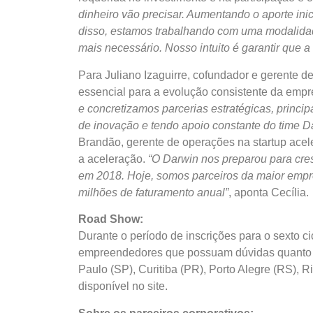
dinheiro vão precisar. Aumentando o aporte ini
disso, estamos trabalhando com uma modalidade
mais necessário. Nosso intuito é garantir que 
Para Juliano Izaguirre, cofundador e gerente d
essencial para a evolução consistente da emp
e concretizamos parcerias estratégicas, prin
de inovação e tendo apoio constante do time Da
Brandão, gerente de operações na startup acel
a aceleração.
“O Darwin nos preparou para cre
em 2018. Hoje, somos parceiros da maior empr
milhões de faturamento anual”
, aponta Cecília.
Road Show:
Durante o período de inscrições para o sexto ci
empreendedores que possuam dúvidas quanto a
Paulo (SP), Curitiba (PR), Porto Alegre (RS), R
disponível no site.