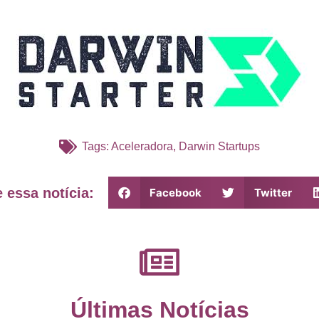
Tags:
Aceleradora
,
Darwin Startups
 essa notícia:
Facebook
Twitter
Últimas Notícias