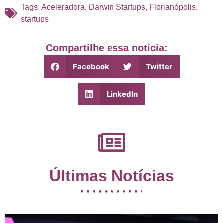
Tags:
Aceleradora
,
Darwin Startups
,
Florianópolis
,
startups
Compartilhe essa notícia:
Facebook
Twitter
LinkedIn
Últimas Notícias