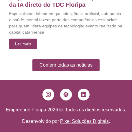
da IA direto do TDC Floripa
Especialistas defendem que inteligência artificial, autonomia
e saúde mental fazem parte das competências essenciais
para quem lidera equipes de tecnologia; evento realizado na
capital catarinense
Ler mais
Conferir todas as notícias
Empreende Floripa 2026 ©. Todos os direitos reservados.
Desenvolvido por
Pixel Soluções Digitais
.