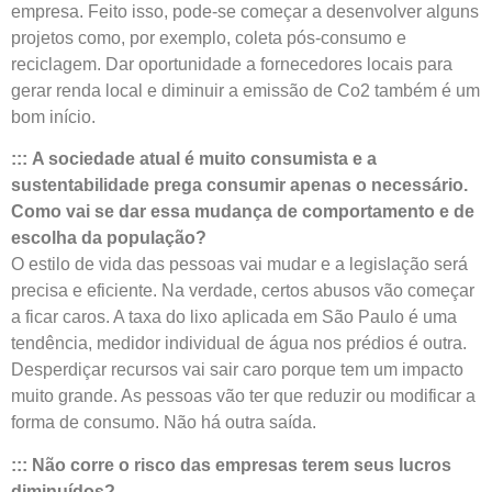
empresa. Feito isso, pode-se começar a desenvolver alguns
projetos como, por exemplo, coleta pós-consumo e
reciclagem. Dar oportunidade a fornecedores locais para
gerar renda local e diminuir a emissão de Co2 também é um
bom início.
:::
A sociedade atual é muito consumista e a
sustentabilidade prega consumir apenas o necessário.
Como vai se dar essa mudança de comportamento e de
escolha da população?
O estilo de vida das pessoas vai mudar e a legislação será
precisa e eficiente. Na verdade, certos abusos vão começar
a ficar caros. A taxa do lixo aplicada em São Paulo é uma
tendência, medidor individual de água nos prédios é outra.
Desperdiçar recursos vai sair caro porque tem um impacto
muito grande. As pessoas vão ter que reduzir ou modificar a
forma de consumo. Não há outra saída.
:::
Não corre o risco das empresas terem seus lucros
diminuídos?