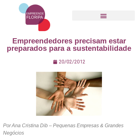
Movimento Empreende Floripa
Empreendedores precisam estar
preparados para a sustentabilidade
20/02/2012
Por A
na Cristina Dib
– Pequenas Empresas & Grandes
Negócios