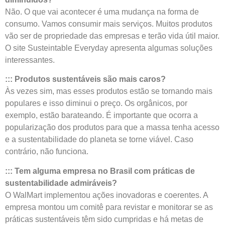
Não. O que vai acontecer é uma mudança na forma de
consumo. Vamos consumir mais serviços. Muitos produtos
vão ser de propriedade das empresas e terão vida útil maior.
O site Susteintable Everyday apresenta algumas soluções
interessantes.
:::
Produtos sustentáveis são mais caros?
Às vezes sim, mas esses produtos estão se tornando mais
populares e isso diminui o preço. Os orgânicos, por
exemplo, estão barateando. É importante que ocorra a
popularização dos produtos para que a massa tenha acesso
e a sustentabilidade do planeta se torne viável. Caso
contrário, não funciona.
::: T
em alguma empresa no Brasil com práticas de
sustentabilidade admiráveis?
O WalMart implementou ações inovadoras e coerentes. A
empresa montou um comitê para revistar e monitorar se as
práticas sustentáveis têm sido cumpridas e há metas de