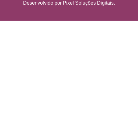
Desenvolvido por
Pixel Soluções Digitais
.