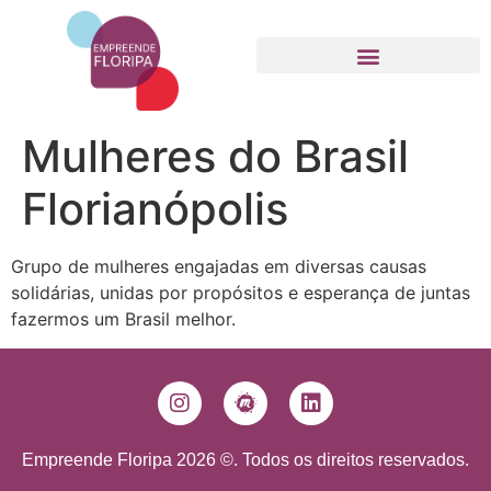
Movimento Empreende Floripa
Mulheres do Brasil
Florianópolis
Grupo de mulheres engajadas em diversas causas
solidárias, unidas por propósitos e esperança de juntas
fazermos um Brasil melhor.
Empreende Floripa 2026 ©. Todos os direitos reservados.