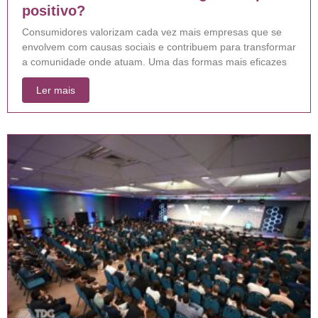
positivo?
Consumidores valorizam cada vez mais empresas que se
envolvem com causas sociais e contribuem para transformar
a comunidade onde atuam. Uma das formas mais eficazes
Ler mais