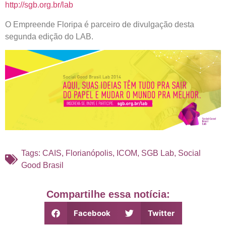
http://sgb.org.br/lab
O Empreende Floripa é parceiro de divulgação desta
segunda edição do LAB.
Tags:
CAIS
,
Florianópolis
,
ICOM
,
SGB Lab
,
Social
Good Brasil
Compartilhe essa notícia:
Facebook
Twitter