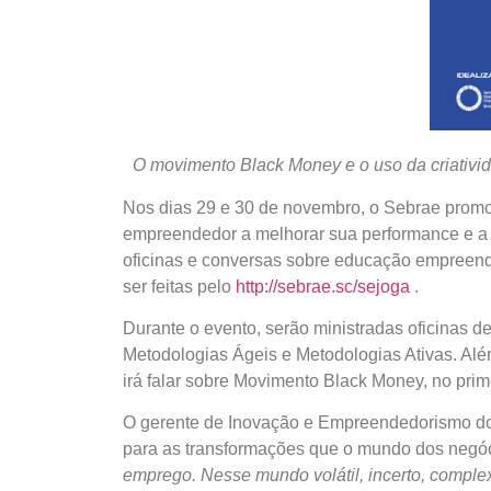
O movimento Black Money e o uso da criativi
Nos dias 29 e 30 de novembro, o Sebrae promov
empreendedor a melhorar sua performance e a 
oficinas e conversas sobre educação empreende
ser feitas pelo
http://sebrae.sc/sejoga
.
Durante o evento, serão ministradas oficinas 
Metodologias Ágeis e Metodologias Ativas. Além 
irá falar sobre Movimento Black Money, no prime
O gerente de Inovação e Empreendedorismo do 
para as transformações que o mundo dos neg
emprego. Nesse mundo volátil, incerto, comple