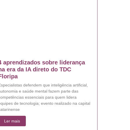
4 aprendizados sobre liderança
na era da IA direto do TDC
Floripa
specialistas defendem que inteligência artificial,
autonomia e saúde mental fazem parte das
competências essenciais para quem lidera
quipes de tecnologia; evento realizado na capital
catarinense
Ler mais