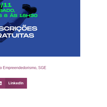
do Empreendedorismo
,
SGE
LinkedIn