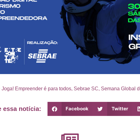
 Joga! Empreender é para todos
,
Sebrae SC
,
Semana Global 
 essa notícia:
Facebook
Twitter