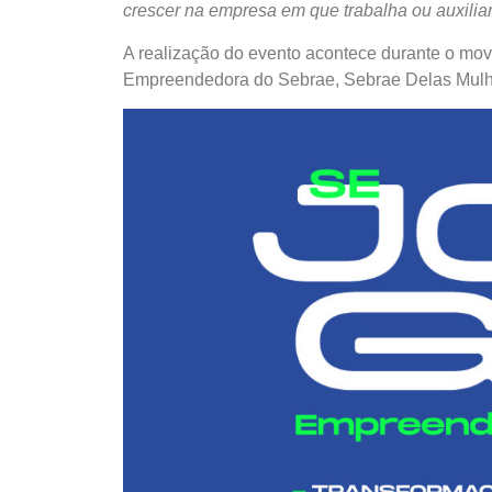
crescer na empresa em que trabalha ou auxili
A realização do evento acontece durante o mo
Empreendedora do Sebrae, Sebrae Delas Mulher