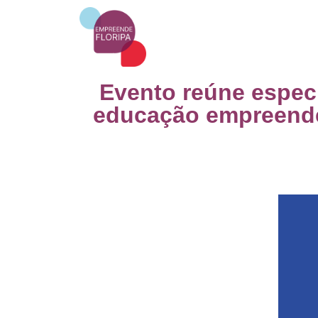
Evento reúne especi
educação empreende