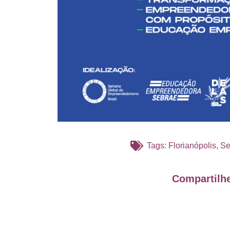
Tags:
Florianópolis
,
Se
Compartilhe