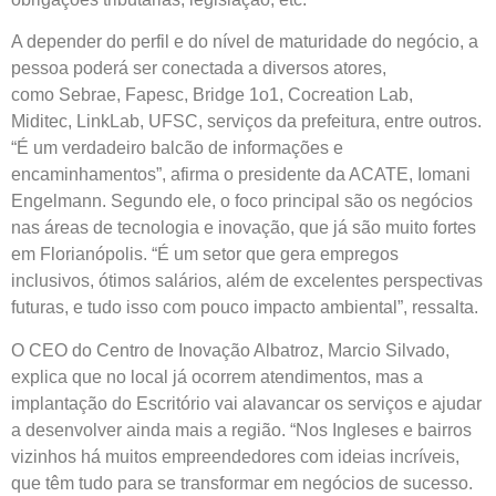
A depender do perfil e do nível de maturidade do negócio, a
pessoa poderá ser conectada a diversos atores,
como Sebrae, Fapesc, Bridge 1o1, Cocreation Lab,
Miditec, LinkLab, UFSC, serviços da prefeitura, entre outros.
“É um verdadeiro balcão de informações e
encaminhamentos”, afirma o presidente da ACATE, Iomani
Engelmann. Segundo ele, o foco principal são os negócios
nas áreas de tecnologia e inovação, que já são muito fortes
em Florianópolis. “É um setor que gera empregos
inclusivos, ótimos salários, além de excelentes perspectivas
futuras, e tudo isso com pouco impacto ambiental”, ressalta.
O CEO do Centro de Inovação Albatroz, Marcio Silvado,
explica que no local já ocorrem atendimentos, mas a
implantação do Escritório vai alavancar os serviços e ajudar
a desenvolver ainda mais a região. “Nos Ingleses e bairros
vizinhos há muitos empreendedores com ideias incríveis,
que têm tudo para se transformar em negócios de sucesso.