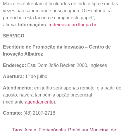
Mas eles enfrentam dificuldades de todo o tipo e muitas
vezes não sabem onde buscar ajuda. O escritório irá
preencher esta lacuna e cumprir este papel”,
afirma.
Informações:
redeinovacao.floripa.br
SERVIÇO
Escritório de Promoção da Inovação – Centro de
Inovação Albatroz
Endereço:
Estr. Dom João Becker, 2000, Ingleses
Abertura:
1º de julho
Atendimento:
em julho será apenas remoto, e a partir de
agosto, haverá também a opção presencial
(mediante
agendamento
).
Contato:
(48) 2107-2718
Tags:
Acate
,
Florianópolis
,
Prefeitura Municipal de