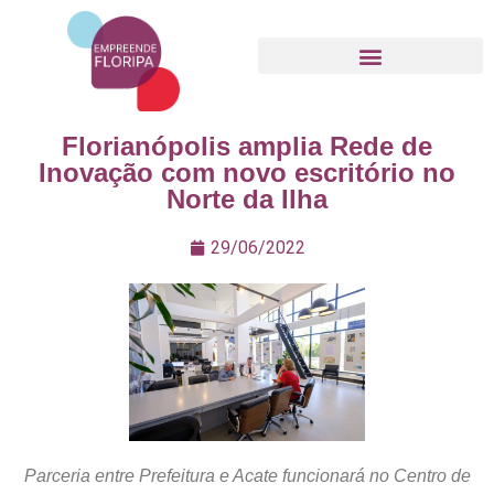
Movimento Empreende Floripa
Florianópolis amplia Rede de
Inovação com novo escritório no
Norte da Ilha
29/06/2022
Parceria entre Prefeitura e Acate funcionará no Centro de