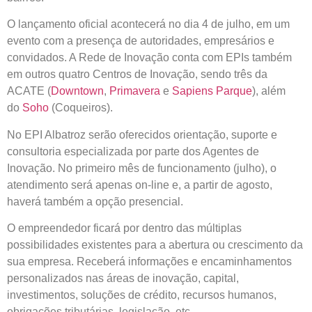
O lançamento oficial acontecerá no dia 4 de julho, em um
evento com a presença de autoridades, empresários e
convidados. A Rede de Inovação conta com EPIs também
em outros quatro Centros de Inovação, sendo três da
ACATE (
Downtown
,
Primavera
e
Sapiens Parque
), além
do
Soho
(Coqueiros).
No EPI Albatroz serão oferecidos orientação, suporte e
consultoria especializada por parte dos Agentes de
Inovação. No primeiro mês de funcionamento (julho), o
atendimento será apenas on-line e, a partir de agosto,
haverá também a opção presencial.
O empreendedor ficará por dentro das múltiplas
possibilidades existentes para a abertura ou crescimento da
sua empresa. Receberá informações e encaminhamentos
personalizados nas áreas de inovação, capital,
investimentos, soluções de crédito, recursos humanos,
obrigações tributárias, legislação, etc.