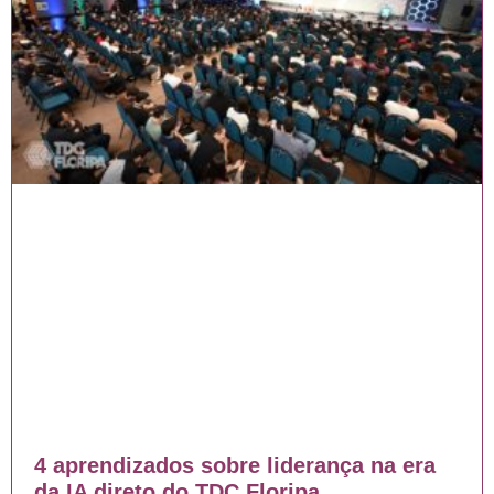
4 aprendizados sobre liderança na era
da IA direto do TDC Floripa