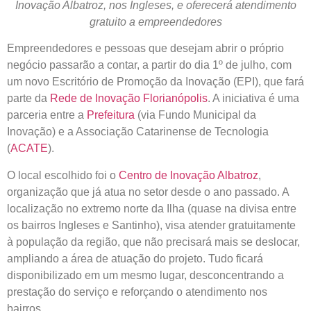
Inovação Albatroz, nos Ingleses, e oferecerá atendimento
gratuito a empreendedores
Empreendedores e pessoas que desejam abrir o próprio
negócio passarão a contar, a partir do dia 1º de julho, com
um novo Escritório de Promoção da Inovação (EPI), que fará
parte da
Rede de Inovação Florianópolis
. A iniciativa é uma
parceria entre a
Prefeitura
(via Fundo Municipal da
Inovação) e a Associação Catarinense de Tecnologia
(
ACATE
).
O local escolhido foi o
Centro de Inovação Albatroz
,
organização que já atua no setor desde o ano passado. A
localização no extremo norte da Ilha (quase na divisa entre
os bairros Ingleses e Santinho), visa atender gratuitamente
à população da região, que não precisará mais se deslocar,
ampliando a área de atuação do projeto. Tudo ficará
disponibilizado em um mesmo lugar, desconcentrando a
prestação do serviço e reforçando o atendimento nos
bairros.