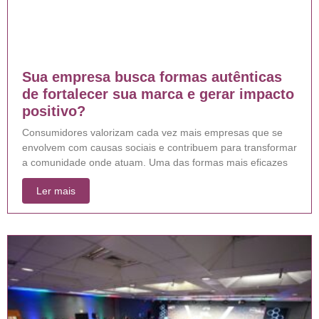
Sua empresa busca formas autênticas
de fortalecer sua marca e gerar impacto
positivo?
Consumidores valorizam cada vez mais empresas que se
envolvem com causas sociais e contribuem para transformar
a comunidade onde atuam. Uma das formas mais eficazes
Ler mais