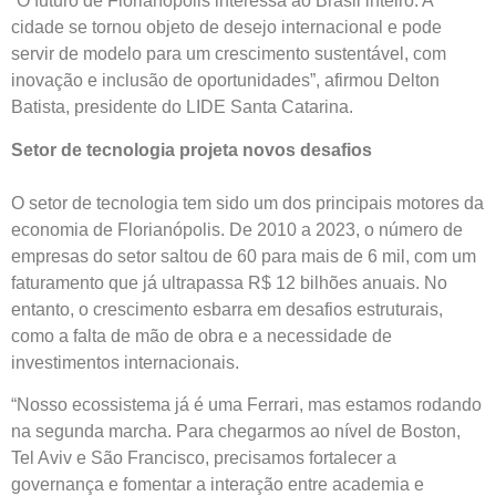
“O futuro de Florianópolis interessa ao Brasil inteiro. A
cidade se tornou objeto de desejo internacional e pode
servir de modelo para um crescimento sustentável, com
inovação e inclusão de oportunidades”, afirmou Delton
Batista, presidente do LIDE Santa Catarina.
Setor de tecnologia projeta novos desafios
O setor de tecnologia tem sido um dos principais motores da
economia de Florianópolis. De 2010 a 2023, o número de
empresas do setor saltou de 60 para mais de 6 mil, com um
faturamento que já ultrapassa R$ 12 bilhões anuais. No
entanto, o crescimento esbarra em desafios estruturais,
como a falta de mão de obra e a necessidade de
investimentos internacionais.
“Nosso ecossistema já é uma Ferrari, mas estamos rodando
na segunda marcha. Para chegarmos ao nível de Boston,
Tel Aviv e São Francisco, precisamos fortalecer a
governança e fomentar a interação entre academia e