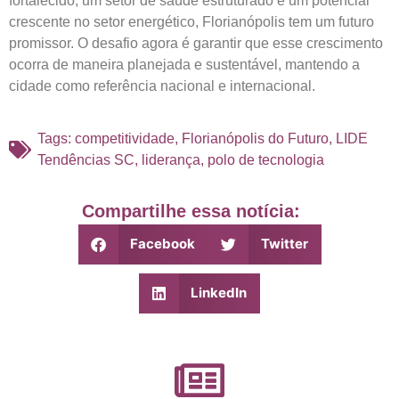
fortalecido, um setor de saúde estruturado e um potencial
crescente no setor energético, Florianópolis tem um futuro
promissor. O desafio agora é garantir que esse crescimento
ocorra de maneira planejada e sustentável, mantendo a
cidade como referência nacional e internacional.
Tags:
competitividade
,
Florianópolis do Futuro
,
LIDE
Tendências SC
,
liderança
,
polo de tecnologia
Compartilhe essa notícia:
Facebook
Twitter
LinkedIn