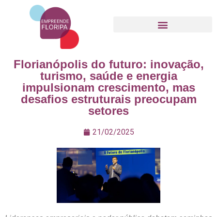
Movimento Empreende Floripa
Florianópolis do futuro: inovação,
turismo, saúde e energia
impulsionam crescimento, mas
desafios estruturais preocupam
setores
21/02/2025