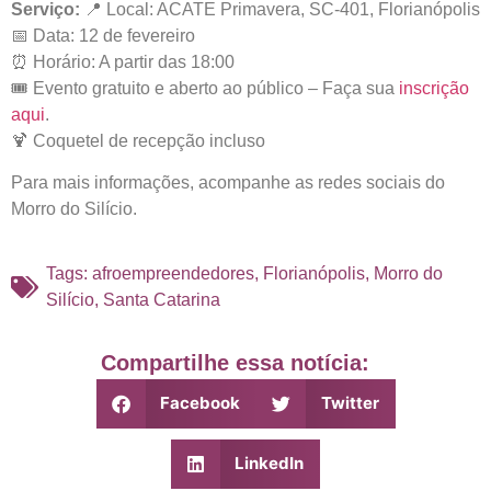
Serviço:
📍 Local: ACATE Primavera, SC-401, Florianópolis
📅 Data: 12 de fevereiro
⏰ Horário: A partir das 18:00
🎟️ Evento gratuito e aberto ao público – Faça sua
inscrição
aqui
.
🍹 Coquetel de recepção incluso
Para mais informações, acompanhe as redes sociais do
Morro do Silício.
Tags:
afroempreendedores
,
Florianópolis
,
Morro do
Silício
,
Santa Catarina
Compartilhe essa notícia:
Facebook
Twitter
LinkedIn