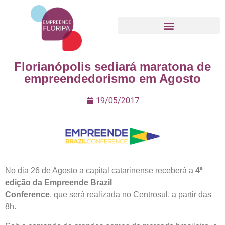
Movimento Empreende Floripa
Florianópolis sediará maratona de
empreendedorismo em Agosto
19/05/2017
No dia 26 de Agosto a capital catarinense receberá a
4ª
edição da Empreende Brazil
Conference
, que será realizada no Centrosul, a partir das
8h.