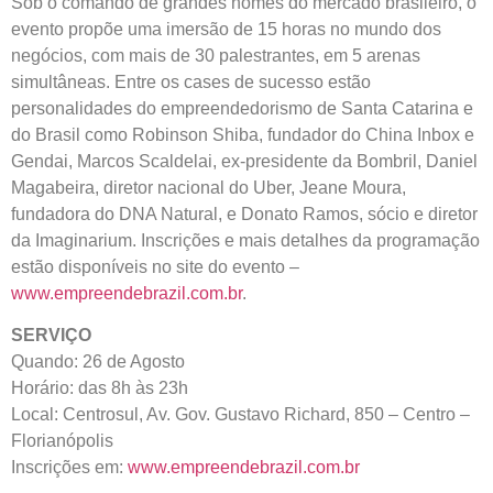
Sob o comando de grandes nomes do mercado brasileiro, o
evento propõe uma imersão de 15 horas no mundo dos
negócios, com mais de 30 palestrantes, em 5 arenas
simultâneas. Entre os cases de sucesso estão
personalidades do empreendedorismo de Santa Catarina e
do Brasil como Robinson Shiba, fundador do China Inbox e
Gendai, Marcos Scaldelai, ex-presidente da Bombril, Daniel
Magabeira, diretor nacional do Uber, Jeane Moura,
fundadora do DNA Natural, e Donato Ramos, sócio e diretor
da Imaginarium. Inscrições e mais detalhes da programação
estão disponíveis no site do evento –
www.empreendebrazil.com.br
.
SERVIÇO
Quando: 26 de Agosto
Horário: das 8h às 23h
Local: Centrosul, Av. Gov. Gustavo Richard, 850 – Centro –
Florianópolis
Inscrições em:
www.empreendebrazil.com.br