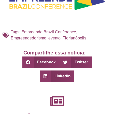
Tags:
Empreende Brazil Conference
,
Empreendedorismo
,
evento
,
Florianópolis
Compartilhe essa notícia:
Facebook
Twitter
LinkedIn