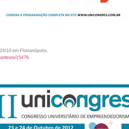
24/10 em Florianópolis.
sorteios/15476