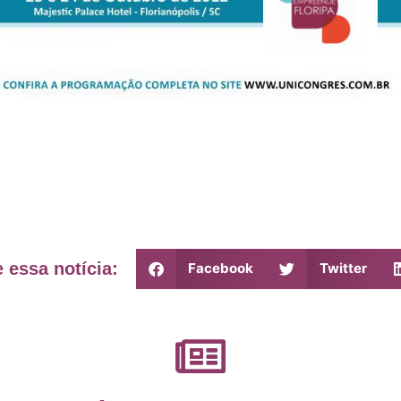
 essa notícia:
Facebook
Twitter