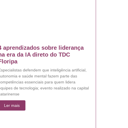
4 aprendizados sobre liderança
na era da IA direto do TDC
Floripa
specialistas defendem que inteligência artificial,
autonomia e saúde mental fazem parte das
competências essenciais para quem lidera
quipes de tecnologia; evento realizado na capital
catarinense
Ler mais