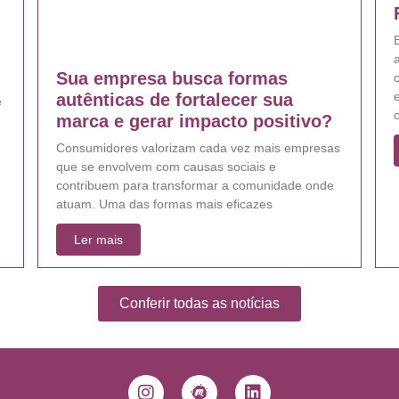
E
Sua empresa busca formas
e
autênticas de fortalecer sua
e
marca e gerar impacto positivo?
Consumidores valorizam cada vez mais empresas
que se envolvem com causas sociais e
contribuem para transformar a comunidade onde
atuam. Uma das formas mais eficazes
Ler mais
Conferir todas as notícias