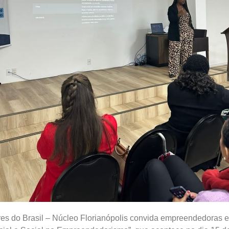
s do Brasil – Núcleo Florianópolis convida empreendedoras e 