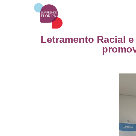
Letramento Racial 
promov