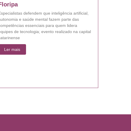
Floripa
specialistas defendem que inteligência artificial,
autonomia e saúde mental fazem parte das
competências essenciais para quem lidera
quipes de tecnologia; evento realizado na capital
catarinense
Ler mais