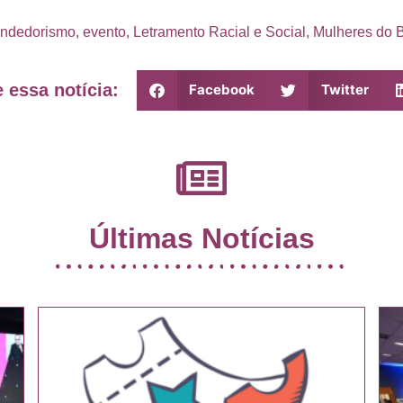
ndedorismo
,
evento
,
Letramento Racial e Social
,
Mulheres do B
 essa notícia:
Facebook
Twitter
Últimas Notícias