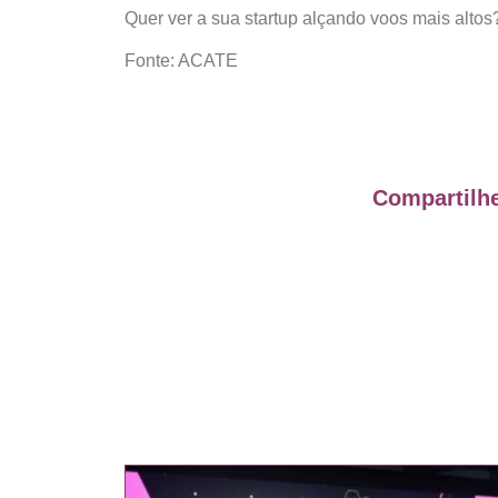
Quer ver a sua startup alçando voos mais altos?
Fonte: ACATE
Compartilhe