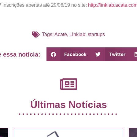
 Inscrições abertas até 29/06/19 no site:
http://linklab.acate.com
Tags:
Acate
,
Linklab
,
startups
 essa notícia:
Facebook
Twitter
Últimas Notícias