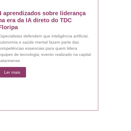
4 aprendizados sobre liderança
na era da IA direto do TDC
Floripa
specialistas defendem que inteligência artificial,
autonomia e saúde mental fazem parte das
competências essenciais para quem lidera
quipes de tecnologia; evento realizado na capital
catarinense
Ler mais