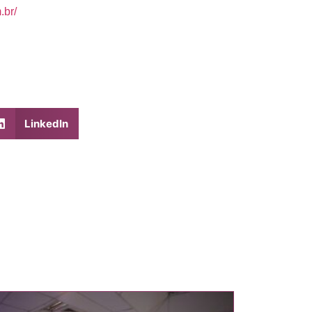
.br/
LinkedIn