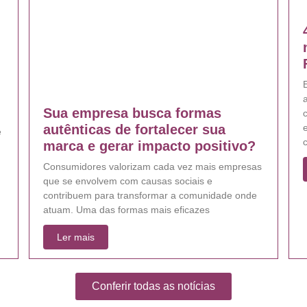
E
Sua empresa busca formas
e
autênticas de fortalecer sua
e
marca e gerar impacto positivo?
Consumidores valorizam cada vez mais empresas
que se envolvem com causas sociais e
contribuem para transformar a comunidade onde
atuam. Uma das formas mais eficazes
Ler mais
Conferir todas as notícias