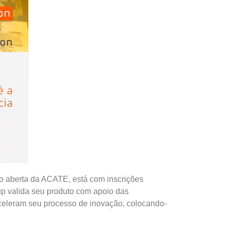
ão aberta da ACATE, está com inscrições
up valida seu produto com apoio das
aceleram seu processo de inovação, colocando-