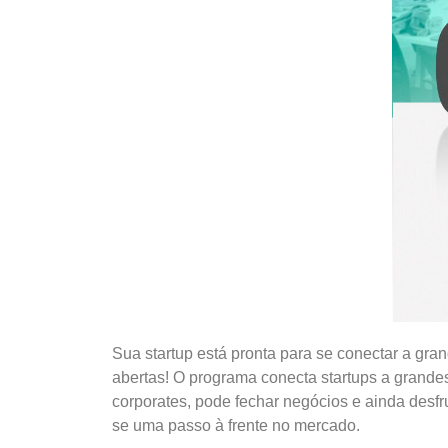
Sua startup está pronta para se conectar a gr
abertas! O programa conecta startups a grande
corporates, pode fechar negócios e ainda desf
se uma passo à frente no mercado.