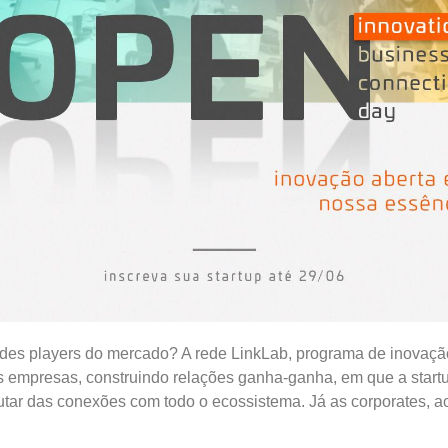
andes players do mercado? A rede LinkLab, programa de inovaç
s empresas, construindo relações ganha-ganha, em que a start
rutar das conexões com todo o ecossistema. Já as corporates, 