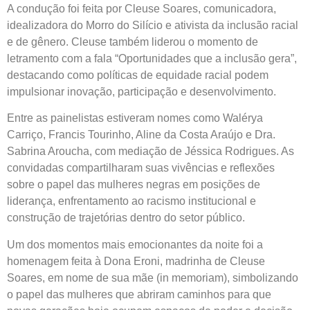
A condução foi feita por Cleuse Soares, comunicadora,
idealizadora do Morro do Silício e ativista da inclusão racial
e de gênero. Cleuse também liderou o momento de
letramento com a fala “Oportunidades que a inclusão gera”,
destacando como políticas de equidade racial podem
impulsionar inovação, participação e desenvolvimento.
Entre as painelistas estiveram nomes como Walérya
Carriço, Francis Tourinho, Aline da Costa Araújo e Dra.
Sabrina Aroucha, com mediação de Jéssica Rodrigues. As
convidadas compartilharam suas vivências e reflexões
sobre o papel das mulheres negras em posições de
liderança, enfrentamento ao racismo institucional e
construção de trajetórias dentro do setor público.
Um dos momentos mais emocionantes da noite foi a
homenagem feita à Dona Eroni, madrinha de Cleuse
Soares, em nome de sua mãe (in memoriam), simbolizando
o papel das mulheres que abriram caminhos para que