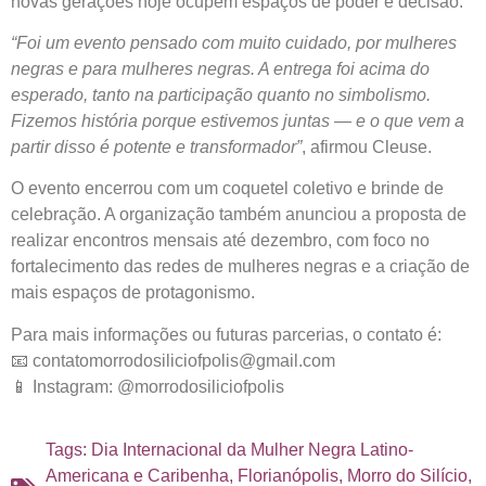
novas gerações hoje ocupem espaços de poder e decisão.
“Foi um evento pensado com muito cuidado, por mulheres
negras e para mulheres negras. A entrega foi acima do
esperado, tanto na participação quanto no simbolismo.
Fizemos história porque estivemos juntas — e o que vem a
partir disso é potente e transformador”
, afirmou Cleuse.
O evento encerrou com um coquetel coletivo e brinde de
celebração. A organização também anunciou a proposta de
realizar encontros mensais até dezembro, com foco no
fortalecimento das redes de mulheres negras e a criação de
mais espaços de protagonismo.
Para mais informações ou futuras parcerias, o contato é:
📧 contatomorrodosiliciofpolis@gmail.com
📱 Instagram: @morrodosiliciofpolis
Tags:
Dia Internacional da Mulher Negra Latino-
Americana e Caribenha
,
Florianópolis
,
Morro do Silício
,