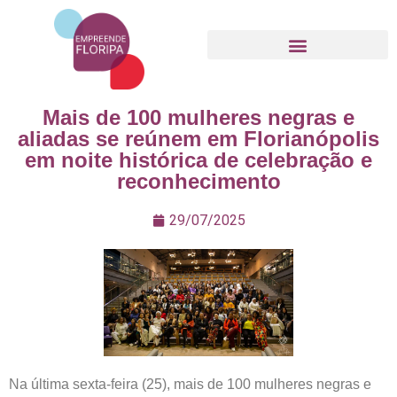
Movimento Empreende Floripa
Mais de 100 mulheres negras e
aliadas se reúnem em Florianópolis
em noite histórica de celebração e
reconhecimento
29/07/2025
Na última sexta-feira (25), mais de 100 mulheres negras e