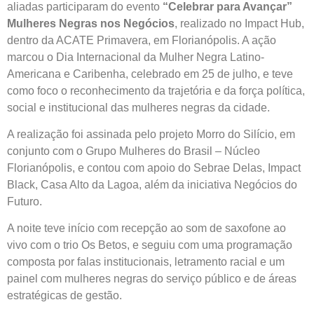
aliadas participaram do evento
“Celebrar para Avançar”
Mulheres Negras nos Negócios
, realizado no Impact Hub,
dentro da ACATE Primavera, em Florianópolis. A ação
marcou o Dia Internacional da Mulher Negra Latino-
Americana e Caribenha, celebrado em 25 de julho, e teve
como foco o reconhecimento da trajetória e da força política,
social e institucional das mulheres negras da cidade.
A realização foi assinada pelo projeto Morro do Silício, em
conjunto com o Grupo Mulheres do Brasil – Núcleo
Florianópolis, e contou com apoio do Sebrae Delas, Impact
Black, Casa Alto da Lagoa, além da iniciativa Negócios do
Futuro.
A noite teve início com recepção ao som de saxofone ao
vivo com o trio Os Betos, e seguiu com uma programação
composta por falas institucionais, letramento racial e um
painel com mulheres negras do serviço público e de áreas
estratégicas de gestão.