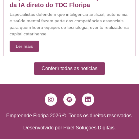
da IA direto do TDC Floripa
Especialistas defendem que inteligência artificial, autonomia
e saúde mental fazem parte das competências essenciais
para quem lidera equipes de tecnologia; evento realizado na
capital catarinense
Ler mais
Conferir todas as notícias
Empreende Floripa 2026 ©. Todos os direitos reservados.
Desenvolvido por
Pixel Soluções Digitais
.