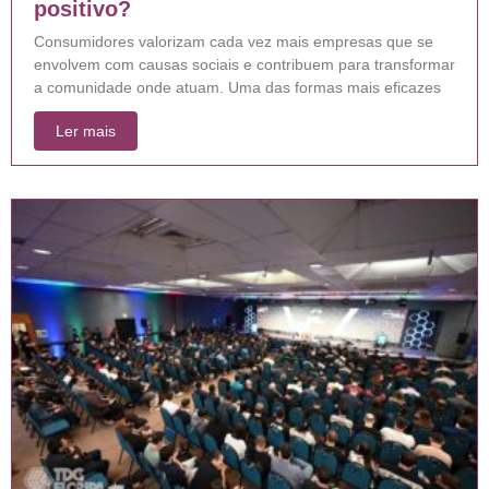
positivo?
Consumidores valorizam cada vez mais empresas que se
envolvem com causas sociais e contribuem para transformar
a comunidade onde atuam. Uma das formas mais eficazes
Ler mais