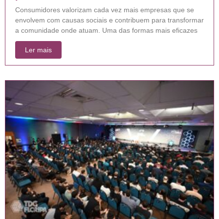
Consumidores valorizam cada vez mais empresas que se
envolvem com causas sociais e contribuem para transformar
a comunidade onde atuam. Uma das formas mais eficazes
Ler mais