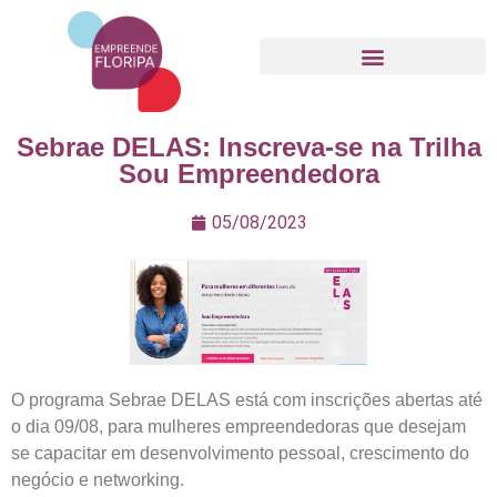
Movimento Empreende Floripa
Sebrae DELAS: Inscreva-se na Trilha
Sou Empreendedora
05/08/2023
O programa Sebrae DELAS está com inscrições abertas até
o dia 09/08, para mulheres empreendedoras que desejam
se capacitar em desenvolvimento pessoal, crescimento do
negócio e networking.