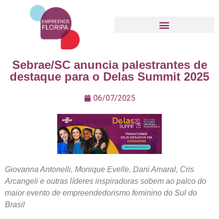
Movimento Empreende Floripa
Sebrae/SC anuncia palestrantes de
destaque para o Delas Summit 2025
06/07/2025
Giovanna Antonelli, Monique Evelle, Dani Amaral, Cris
Arcangeli e outras líderes inspiradoras sobem ao palco do
maior evento de empreendedorismo feminino do Sul do
Brasil