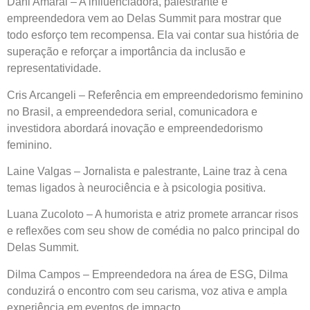
Dani Amaral – A influenciadora, palestrante e
empreendedora vem ao Delas Summit para mostrar que
todo esforço tem recompensa. Ela vai contar sua história de
superação e reforçar a importância da inclusão e
representatividade.
Cris Arcangeli – Referência em empreendedorismo feminino
no Brasil, a empreendedora serial, comunicadora e
investidora abordará inovação e empreendedorismo
feminino.
Laine Valgas – Jornalista e palestrante, Laine traz à cena
temas ligados à neurociência e à psicologia positiva.
Luana Zucoloto – A humorista e atriz promete arrancar risos
e reflexões com seu show de comédia no palco principal do
Delas Summit.
Dilma Campos – Empreendedora na área de ESG, Dilma
conduzirá o encontro com seu carisma, voz ativa e ampla
experiência em eventos de impacto.