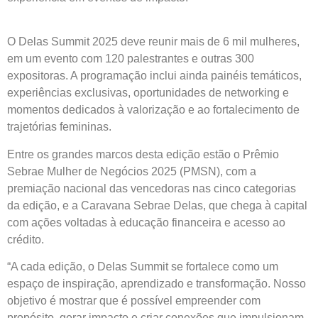
O Delas Summit 2025 deve reunir mais de 6 mil mulheres,
em um evento com 120 palestrantes e outras 300
expositoras. A programação inclui ainda painéis temáticos,
experiências exclusivas, oportunidades de networking e
momentos dedicados à valorização e ao fortalecimento de
trajetórias femininas.
Entre os grandes marcos desta edição estão o Prêmio
Sebrae Mulher de Negócios 2025 (PMSN), com a
premiação nacional das vencedoras nas cinco categorias
da edição, e a Caravana Sebrae Delas, que chega à capital
com ações voltadas à educação financeira e acesso ao
crédito.
“A cada edição, o Delas Summit se fortalece como um
espaço de inspiração, aprendizado e transformação. Nosso
objetivo é mostrar que é possível empreender com
propósito, gerar impacto e criar conexões que impulsionam