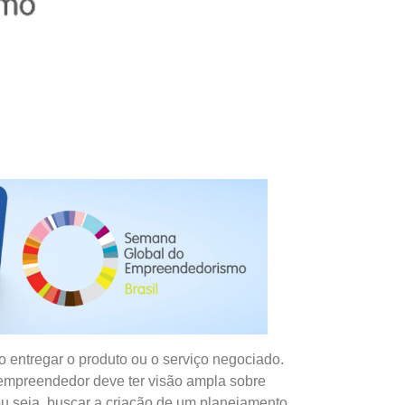
 entregar o produto ou o serviço negociado.
o empreendedor deve ter visão ampla sobre
ou seja, buscar a criação de um planejamento