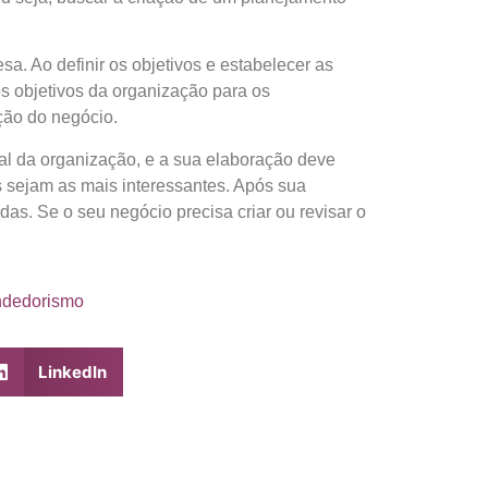
sa. Ao definir os objetivos e estabelecer as
os objetivos da organização para os
ção do negócio.
eal da organização, e a sua elaboração deve
s sejam as mais interessantes. Após sua
as. Se o seu negócio precisa criar ou revisar o
ndedorismo
LinkedIn