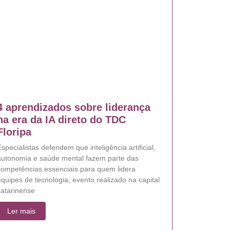
4 aprendizados sobre liderança
na era da IA direto do TDC
Floripa
specialistas defendem que inteligência artificial,
autonomia e saúde mental fazem parte das
competências essenciais para quem lidera
quipes de tecnologia; evento realizado na capital
catarinense
Ler mais