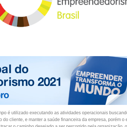
mpo é utilizado executando as atividades operacionais buscando
ação do cliente, e manter a saúde financeira da empresa, porém 
traçar o caminho desejado a ser percorrido pela organização, 