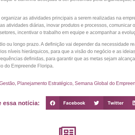
e organizar as atividades principais a serem realizadas na empre
 as atividades diárias, inovar produtos e processos, comunicar 
 setores, incentivar o trabalho em equipe e acompanhar a evolu
dio ou longo prazo. A definição vai depender da necessidade r
os níveis hierárquicos, para que a visão do negócio e as ideia
equências definidas, para garantir que as metas sejam alcançad
io do Empreende Floripa.
Gestão
,
Planejamento Estratégico
,
Semana Global do Empree
 essa notícia:
Facebook
Twitter