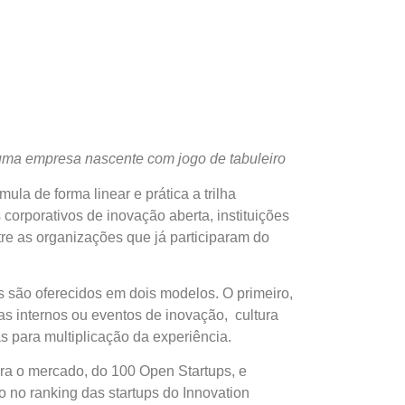
 uma empresa nascente com jogo de tabuleiro
la de forma linear e prática a trilha
corporativos de inovação aberta, instituições
e as organizações que já participaram do
s são oferecidos em dois modelos. O primeiro,
s internos ou eventos de inovação, cultura
 para multiplicação da experiência.
ara o mercado, do 100 Open
Startups
, e
ão no ranking das
startups
do Innovation