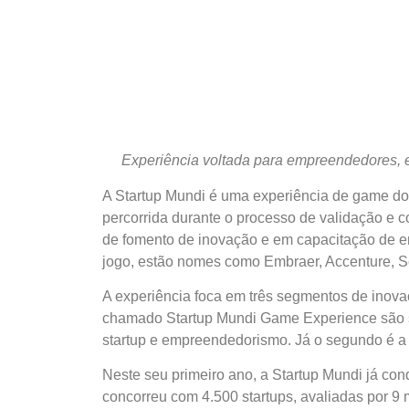
Experiência voltada para empreendedores, e
A
Startup
Mundi
é uma experiência de game do e
percorrida durante o processo de validação e
de fomento de inovação e em capacitação de em
jogo, estão nomes como Embraer, Accenture, 
A experiência foca em três segmentos de inova
chamado
Startup
Mundi
Game Experience são se
startup
e empreendedorismo. Já o segundo é a Li
Neste seu primeiro ano, a
Startup
Mundi
já con
concorreu com 4.500
startups
, avaliadas por 9