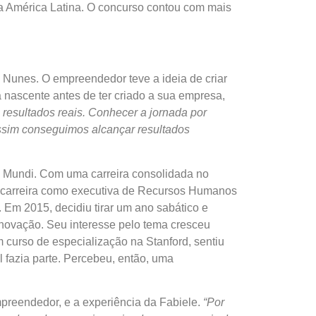
a América Latina. O concurso contou com mais
 Nunes. O empreendedor teve a ideia de criar
a nascente antes de ter criado a sua empresa,
resultados reais. Conhecer a jornada por
assim conseguimos alcançar resultados
Mundi
. Com uma carreira consolidada no
z carreira como executiva de Recursos Humanos
Em 2015, decidiu tirar um ano sabático e
inovação. Seu interesse pelo tema cresceu
curso de especialização na Stanford, sentiu
 fazia parte. Percebeu, então, uma
preendedor, e a experiência da Fabiele.
“Por