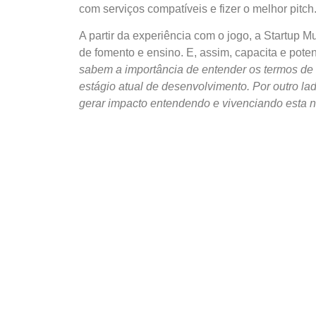
com serviços compatíveis e fizer o melhor pitch
A partir da experiência com o jogo, a
Startup
Mu
de fomento e ensino. E, assim, capacita e pot
sabem a importância de entender os termos de 
estágio atual de desenvolvimento. Por outro l
gerar impacto entendendo e vivenciando esta n