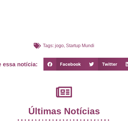
Tags:
jogo
,
Startup Mundi
 essa notícia:
Facebook
Twitter
Últimas Notícias