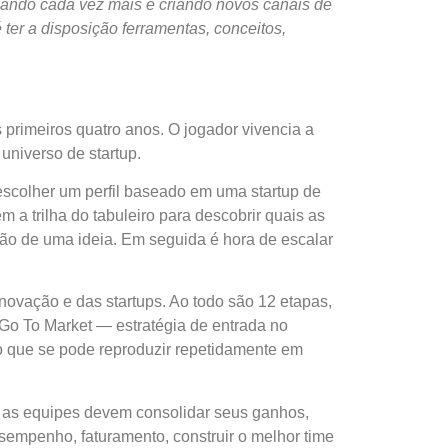
ando cada vez mais e criando novos canais de
 ter a disposição ferramentas, conceitos,
primeiros quatro anos. O jogador vivencia a
o universo de
startup
.
 escolher um perfil baseado em uma
startup
de
m a trilha do tabuleiro para descobrir quais as
ão de uma ideia. Em seguida é hora de escalar
inovação e das
startups
. Ao todo são 12 etapas,
 Go To Market — estratégia de entrada no
 que se pode reproduzir repetidamente em
a, as equipes devem consolidar seus ganhos,
sempenho, faturamento, construir o melhor time