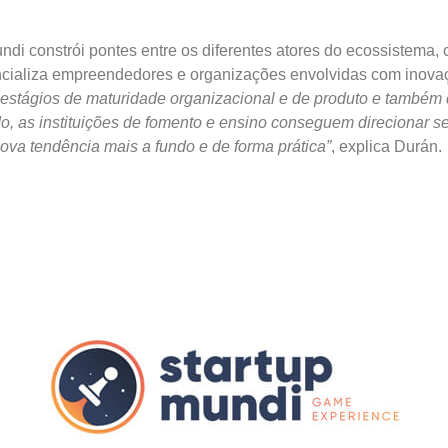
.
ndi
constrói pontes entre os diferentes atores do ecossistema
encializa empreendedores e organizações envolvidas com inova
estágios de maturidade organizacional e de produto e também 
ado, as instituições de fomento e ensino conseguem direcionar
ova tendência mais a fundo e de forma prática”
, explica Durán.