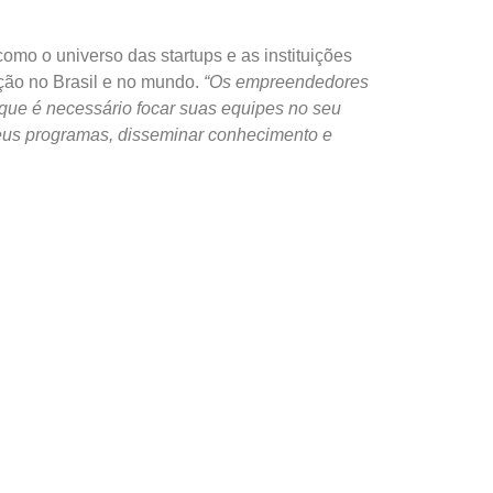
, como o universo das
startups
e as instituições
ção no Brasil e no mundo.
“Os empreendedores
que é necessário focar suas equipes no seu
 seus programas, disseminar conhecimento e