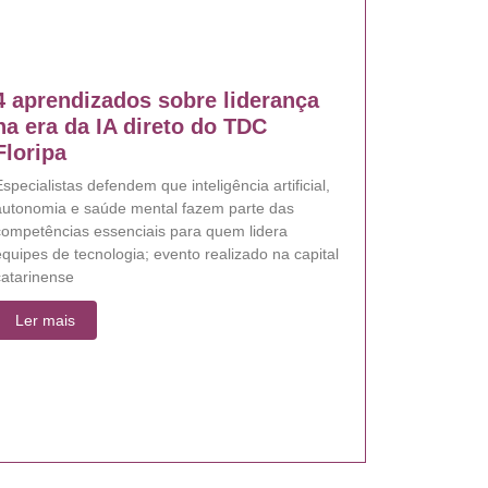
4 aprendizados sobre liderança
na era da IA direto do TDC
Floripa
specialistas defendem que inteligência artificial,
autonomia e saúde mental fazem parte das
competências essenciais para quem lidera
quipes de tecnologia; evento realizado na capital
catarinense
Ler mais