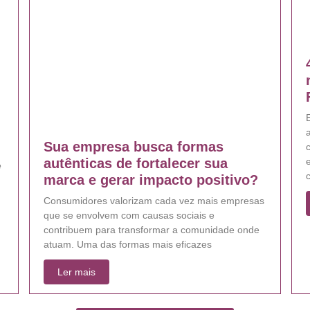
E
Sua empresa busca formas
e
autênticas de fortalecer sua
e
marca e gerar impacto positivo?
Consumidores valorizam cada vez mais empresas
que se envolvem com causas sociais e
contribuem para transformar a comunidade onde
atuam. Uma das formas mais eficazes
Ler mais