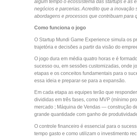
algum tempo o ecossistema das
startups
e as e
negócios e parcerias. Acredito que a inovação s
abordagens e processos que contribuam para q
Como funciona o jogo
O
Startup
Mundi
Game Experience simula os pri
trajetória e decisões a partir da visão do emp
O jogo dura em média quatro horas e é formado
sucesso ou, em sessões customizadas, onde jo
etapas e os conceitos fundamentais para o su
essa ideia e preparar-se para a expansão.
Em cada etapa as equipes terão que responder
divididas em três fases, como MVP (mínimo prod
mercado ; Máquina de Vendas — construção de
grande quantidade com ganho de produtividade
O controle financeiro é essencial para o suce
tempo gasto e como utilizam o investimento re