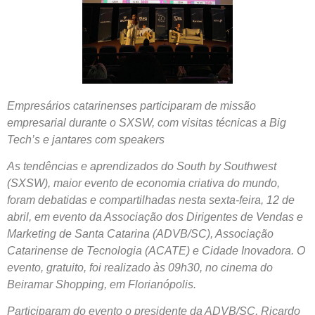
Empresários catarinenses participaram de missão
empresarial durante o SXSW, com visitas técnicas a Big
Tech’s e jantares com speakers
As tendências e aprendizados do South by Southwest
(SXSW), maior evento de economia criativa do mundo,
foram debatidas e compartilhadas nesta sexta-feira, 12 de
abril, em evento da Associação dos Dirigentes de Vendas e
Marketing de Santa Catarina (ADVB/SC), Associação
Catarinense de Tecnologia (ACATE) e Cidade Inovadora. O
evento, gratuito, foi realizado às 09h30, no cinema do
Beiramar Shopping, em Florianópolis.
Participaram do evento o presidente da ADVB/SC, Ricardo