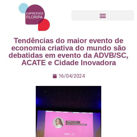
Movimento Empreende Floripa
Tendências do maior evento de
economia criativa do mundo são
debatidas em evento da ADVB/SC,
ACATE e Cidade Inovadora
16/04/2024