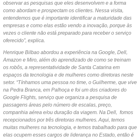
observar as pesquisas que eles desenvolvem e a forma
como abordam e prospectam os clientes. Nessa visita,
entendemos que é importante identificar a maturidade das
empresas e como elas estão vendo a inovação, porque às
vezes o cliente não está preparado para receber o serviço
oferecido”, explica.
Henrique Bilbao abordou a experiência na Google, Dell,
Amazon e Miro, além do aprendizado de como se treinam
os robôs, a representatividade de Santa Catarina em
espaços da tecnologia e de mulheres como diretoras neste
setor. “Tínhamos uma pessoa no time, o Guilherme, que vive
na Pedra Branca, em Palhoça e foi um dos criadores do
Google Flights, serviço que organiza a pesquisa de
passagens áreas pelo número de escalas, preço,
companhia aérea e/ou duração da viagem. Na Dell, fomos
recepcionados por três diretoras mulheres. Aqui, temos
muitas mulheres na tecnologia, e temos trabalhado para que
elas ocupem esses cargos de liderança no Estado, então é