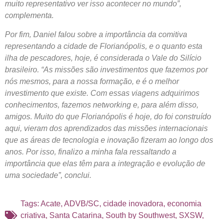
muito representativo ver isso acontecer no mundo”,
complementa.
Por fim, Daniel falou sobre a importância da comitiva
representando a cidade de Florianópolis, e o quanto esta
ilha de pescadores, hoje, é considerada o Vale do Silício
brasileiro. “As missões são investimentos que fazemos por
nós mesmos, para a nossa formação, e é o melhor
investimento que existe. Com essas viagens adquirimos
conhecimentos, fazemos networking e, para além disso,
amigos. Muito do que Florianópolis é hoje, do foi construído
aqui, vieram dos aprendizados das missões internacionais
que as áreas de tecnologia e inovação fizeram ao longo dos
anos. Por isso, finalizo a minha fala ressaltando a
importância que elas têm para a integração e evolução de
uma sociedade”, conclui.
Tags:
Acate
,
ADVB/SC
,
cidade inovadora
,
economia
criativa
,
Santa Catarina
,
South by Southwest
,
SXSW
,