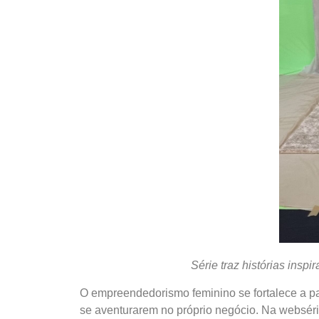
Série traz histórias ins
O empreendedorismo feminino se fortalece a p
se aventurarem no próprio negócio. Na websér