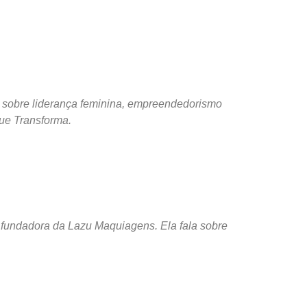
a sobre liderança feminina, empreendedorismo
 que Transforma.
e fundadora da Lazu Maquiagens. Ela fala sobre