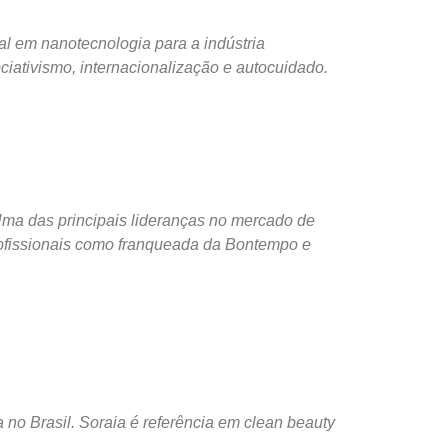
al em nanotecnologia para a indústria
ciativismo, internacionalização e autocuidado.
Uma das principais lideranças no mercado de
rofissionais como franqueada da Bontempo e
no Brasil. Soraia é referência em clean beauty