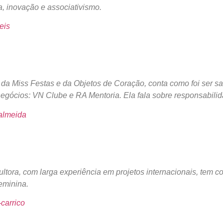
, inovação e associativismo.
eis
 da Miss Festas e da Objetos de Coração, conta como foi ser s
negócios: VN Clube e RA Mentoria. Ela fala sobre responsabili
-almeida
tora, com larga experiência em projetos internacionais, tem co
eminina.
-carrico