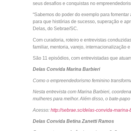
seus desafios e conquistas no empreendedori
“Sabemos do poder do exemplo para fomentar a 
para que histórias de sucesso, superação e ap
Delas, do Sebrae/SC.
Com curadoria, roteiro e entrevistas conduzida
familiar, mentoria, varejo, internacionalização 
São 11 episódios, com entrevistadas que atuam
Delas Convida Marina Barbieri
Como o empreendedorismo feminino transfor
Nesta entrevista com Marina Barbieri, coorde
mulheres para melhor. Além disso, o bate-papo 
Acesso:
http://sebrae.sc/delas-convida-marina-b
Delas Convida Betina Zanetti Ramos