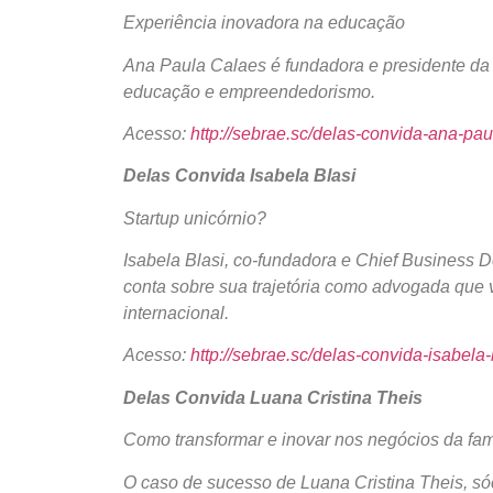
Experiência inovadora na educação
Ana Paula Calaes é fundadora e presidente da E
educação e empreendedorismo.
Acesso:
http://sebrae.sc/delas-convida-ana-pau
Delas Convida Isabela Blasi
Startup unicórnio?
Isabela Blasi, co-fundadora e Chief Business
conta sobre sua trajetória como advogada que v
internacional.
Acesso:
http://sebrae.sc/delas-convida-isabela-
Delas Convida Luana Cristina Theis
Como transformar e inovar nos negócios da fam
O caso de sucesso de Luana Cristina Theis, sóc