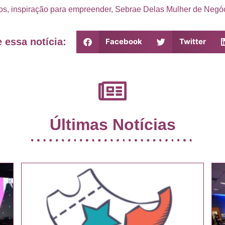
os
,
inspiração para empreender
,
Sebrae Delas Mulher de Negó
 essa notícia:
Facebook
Twitter
Últimas Notícias