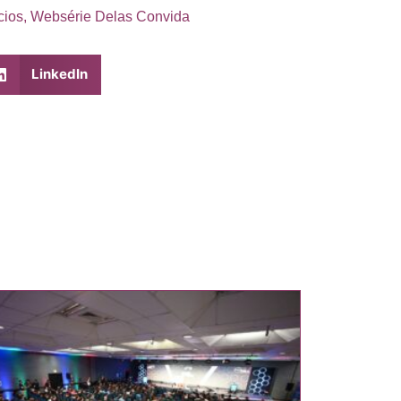
cios
,
Websérie Delas Convida
LinkedIn