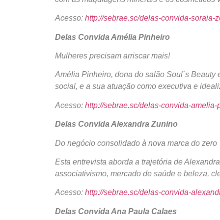
Acesso:
http://sebrae.sc/delas-convida-soraia-
Delas Convida Amélia Pinheiro
Mulheres precisam arriscar mais!
Amélia Pinheiro, dona do salão Soul´s Beauty 
social, e a sua atuação como executiva e ideal
Acesso:
http://sebrae.sc/delas-convida-amelia-
Delas Convida Alexandra Zunino
Do negócio consolidado à nova marca do zero
Esta entrevista aborda a trajetória de Alexand
associativismo, mercado de saúde e beleza, cle
Acesso:
http://sebrae.sc/delas-convida-alexand
Delas Convida Ana Paula Calaes