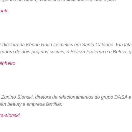
zonta
e diretora da Keune Hair Cosmetics em Santa Catarina. Ela fal
izadora de dois projetos sociais, o Beleza Fraterna e o Beleza
pinheiro
ra Zunino Slonski, diretora de relacionamentos do grupo DASA 
an beauty e empresa familiar.
ra-slonski