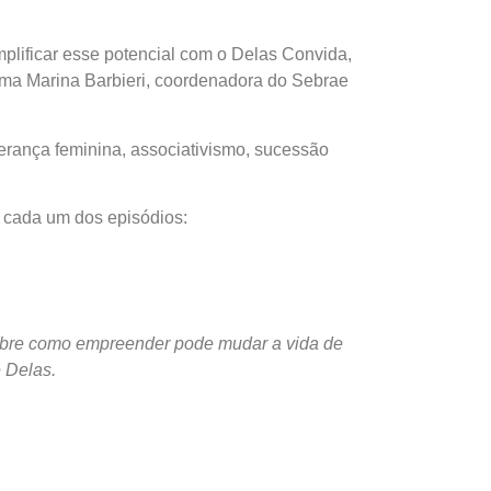
lificar esse potencial com o Delas Convida,
rma Marina Barbieri, coordenadora do Sebrae
derança feminina, associativismo, sucessão
a cada um dos episódios:
sobre como empreender pode mudar a vida de
e Delas.