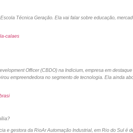
scola Técnica Geração. Ela vai falar sobre educação, mercado 
la-calaes
 Development Officer (CBDO) na Indicium, empresa em destaq
irou empreendedora no segmento de tecnologia. Ela ainda abord
brasi
ília?
ia e gestora da RioAr Automação Industrial, em Rio do Sul é de