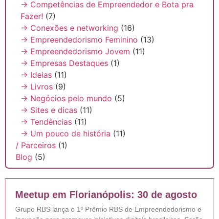
→ Competências de Empreendedor e Bota pra
Fazer!
(7)
→ Conexões e networking
(16)
→ Empreendedorismo Feminino
(13)
→ Empreendedorismo Jovem
(11)
→ Empresas Destaques
(1)
→ Ideias
(11)
→ Livros
(9)
→ Negócios pelo mundo
(5)
→ Sites e dicas
(11)
→ Tendências
(11)
→ Um pouco de história
(11)
/ Parceiros
(1)
Blog
(5)
Meetup em Florianópolis: 30 de agosto
Grupo RBS lança o 1º Prêmio RBS de Empreendedorismo e