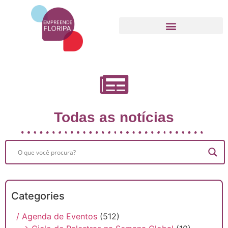
Movimento Empreende Floripa
Todas as notícias
Categories
/ Agenda de Eventos
(512)