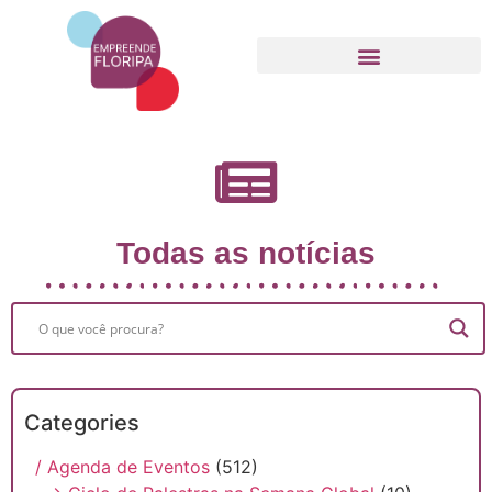
Movimento Empreende Floripa
Todas as notícias
Categories
/ Agenda de Eventos
(512)