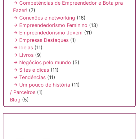
→ Competências de Empreendedor e Bota pra
Fazer!
(7)
→ Conexões e networking
(16)
→ Empreendedorismo Feminino
(13)
→ Empreendedorismo Jovem
(11)
→ Empresas Destaques
(1)
→ Ideias
(11)
→ Livros
(9)
→ Negócios pelo mundo
(5)
→ Sites e dicas
(11)
→ Tendências
(11)
→ Um pouco de história
(11)
/ Parceiros
(1)
Blog
(5)