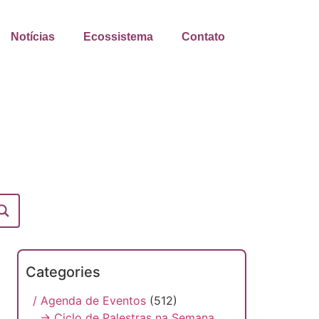
Notícias
Ecossistema
Contato
Categories
/ Agenda de Eventos
(512)
→ Ciclo de Palestras na Semana