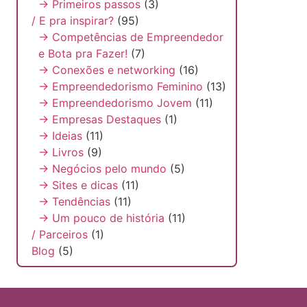
→ Primeiros passos
(3)
/ E pra inspirar?
(95)
→ Competências de Empreendedor
e Bota pra Fazer!
(7)
→ Conexões e networking
(16)
→ Empreendedorismo Feminino
(13)
→ Empreendedorismo Jovem
(11)
→ Empresas Destaques
(1)
→ Ideias
(11)
→ Livros
(9)
→ Negócios pelo mundo
(5)
→ Sites e dicas
(11)
→ Tendências
(11)
→ Um pouco de história
(11)
/ Parceiros
(1)
Blog
(5)