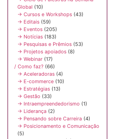
Global
(10)
→ Cursos e Workshops
(43)
→ Editais
(59)
→ Eventos
(205)
→ Notícias
(183)
→ Pesquisas e Prêmios
(53)
→ Projetos apoiados
(8)
→ Webinar
(17)
/ Como faz?
(66)
→ Aceleradoras
(4)
→ E-commerce
(10)
→ Estratégias
(13)
→ Gestão
(33)
→ Intraempreendedorismo
(1)
→ Liderança
(2)
→ Pensando sobre Carreira
(4)
→ Posicionamento e Comunicação
(5)