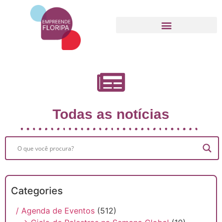
Movimento Empreende Floripa
Todas as notícias
Categories
/ Agenda de Eventos
(512)