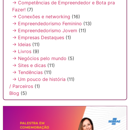
→ Competências de Empreendedor e Bota pra
Fazer!
(7)
→ Conexões e networking
(16)
→ Empreendedorismo Feminino
(13)
→ Empreendedorismo Jovem
(11)
→ Empresas Destaques
(1)
→ Ideias
(11)
→ Livros
(9)
→ Negócios pelo mundo
(5)
→ Sites e dicas
(11)
→ Tendências
(11)
→ Um pouco de história
(11)
/ Parceiros
(1)
Blog
(5)