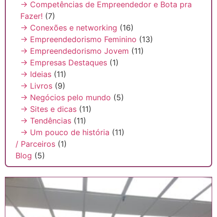
→ Competências de Empreendedor e Bota pra
Fazer!
(7)
→ Conexões e networking
(16)
→ Empreendedorismo Feminino
(13)
→ Empreendedorismo Jovem
(11)
→ Empresas Destaques
(1)
→ Ideias
(11)
→ Livros
(9)
→ Negócios pelo mundo
(5)
→ Sites e dicas
(11)
→ Tendências
(11)
→ Um pouco de história
(11)
/ Parceiros
(1)
Blog
(5)