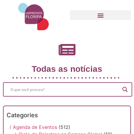
Movimento Empreende Floripa
Todas as notícias
Categories
/ Agenda de Eventos
(512)