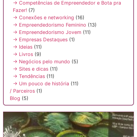
→ Competências de Empreendedor e Bota pra
Fazer!
(7)
→ Conexões e networking
(16)
→ Empreendedorismo Feminino
(13)
→ Empreendedorismo Jovem
(11)
→ Empresas Destaques
(1)
→ Ideias
(11)
→ Livros
(9)
→ Negócios pelo mundo
(5)
→ Sites e dicas
(11)
→ Tendências
(11)
→ Um pouco de história
(11)
/ Parceiros
(1)
Blog
(5)