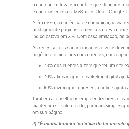
o que não se leva em conta é que depender ex
e não existem mais: MySpace, Orkut, Google +
Além disso, a eficiência de comunicação via r
postagens de páginas comerciais do Facebook 
índice estava em 2%. Com essa limitação, as 
As redes sociais são importantes e você deve ma
negócio em meio aos concorrentes, como apont
78% dos clientes dizem que ter um site e
70% afirmam que o marketing digital ajuda
69% dizem que a presença online ajuda a
Também aconselho os empreendedores a manter 
manter um site atualizado, por mais simples que 
em sua página.
2) “É minha terceira tentativa de ter um site