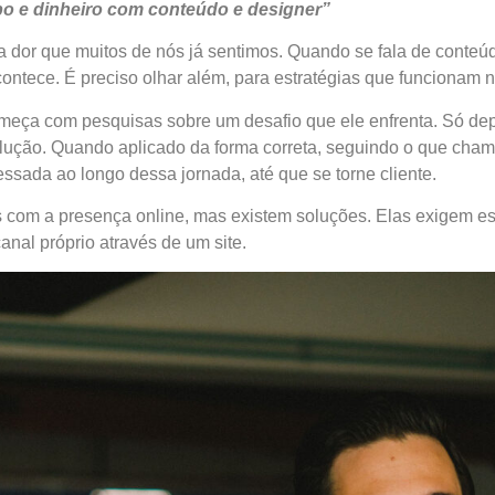
mpo e dinheiro com conteúdo e designer”
ma dor que muitos de nós já sentimos. Quando se fala de conteúd
ontece. É preciso olhar além, para estratégias que funcionam 
começa com pesquisas sobre um desafio que ele enfrenta. Só de
lução. Quando aplicado da forma correta, seguindo o que cham
sada ao longo dessa jornada, até que se torne cliente.
s com a presença online, mas existem soluções. Elas exigem es
anal próprio através de um site.