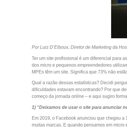
Por Luiz D’Elboux, Diretor de Marketing da Hos
Ter um site profissional é um diferencial par
dos micro e pequenos empreendedores utilizam
MPEs têm um site. Significa que 73% não estão
Qual a razão dessas estatísticas? Decidi pergu
dificuldades estavam encontrando? Por que de
começo da jornada online – e aqui sugiro forma
1) “Deixamos de usar o site para anunciar
Em 2019, o Facebook anunciou que chegou a 130
muitas marcas. E quando pensamos em micro e p