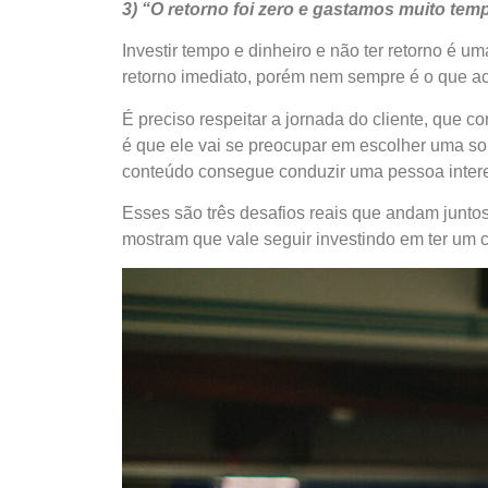
3) “O retorno foi zero e gastamos muito te
Investir tempo e dinheiro e não ter retorno é u
retorno imediato, porém nem sempre é o que ac
É preciso respeitar a jornada do cliente, que 
é que ele vai se preocupar em escolher uma so
conteúdo consegue conduzir uma pessoa interes
Esses são três desafios reais que andam junto
mostram que vale seguir investindo em ter um c