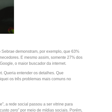
 do Sebrae demonstram, por exemplo, que 63%
fornecedores. E mesmo assim, somente 27% dos
Google, o maior buscador da internet.
t. Queria entender os detalhes. Que
fiquei os três problemas mais comuns no
 a rede social passou a ser vitrine para
usto zero” por meio de mídias sociais. Porém,