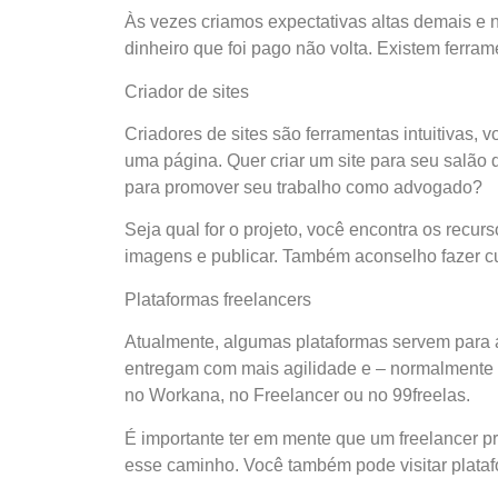
Às vezes criamos expectativas altas demais e 
dinheiro que foi pago não volta. Existem ferra
Criador de sites
Criadores de sites são ferramentas intuitivas,
uma página. Quer criar um site para seu salão de
para promover seu trabalho como advogado?
Seja qual for o projeto, você encontra os recurs
imagens e publicar. Também aconselho fazer cur
Plataformas freelancers
Atualmente, algumas plataformas servem para a
entregam com mais agilidade e – normalmente – 
no Workana, no Freelancer ou no 99freelas.
É importante ter em mente que um freelancer pr
esse caminho. Você também pode visitar plataf