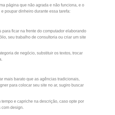
uma página que não agrada e não funciona, e o
e poupar dinheiro durante essa tarefa:
s para ficar na frente do computador elaborando
lio, seu trabalho de consultoria ou criar um site
egoria de negócio, substituir os textos, trocar
a.
r mais barato que as agências tradicionais,
er para colocar seu site no ar, sugiro buscar
m tempo e capriche na descrição, caso opte por
s com design.