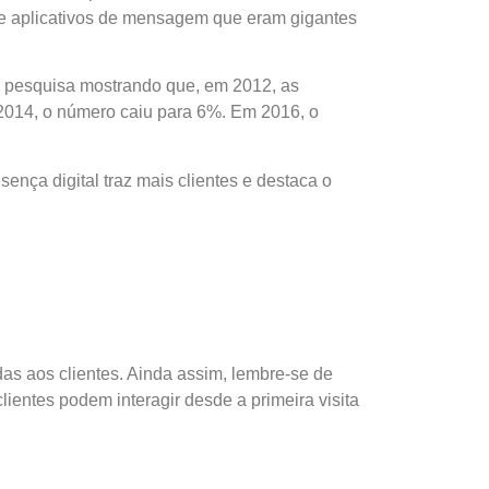
 e aplicativos de mensagem que eram gigantes
 pesquisa mostrando que, em 2012, as
2014, o número caiu para 6%. Em 2016, o
ença digital traz mais clientes e destaca o
s aos clientes. Ainda assim, lembre-se de
clientes podem interagir desde a primeira visita