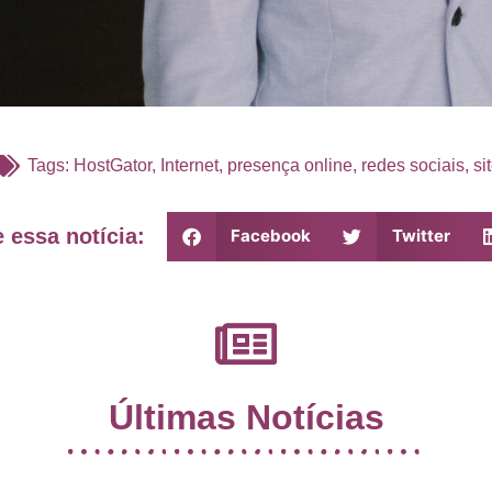
Tags:
HostGator
,
Internet
,
presença online
,
redes sociais
,
si
 essa notícia:
Facebook
Twitter
Últimas Notícias