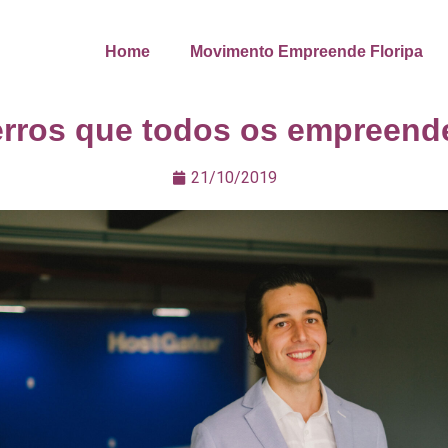
Home
Movimento Empreende Floripa
 erros que todos os empreend
21/10/2019