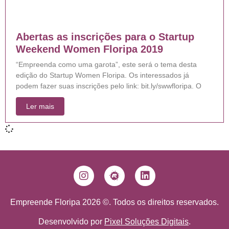
Abertas as inscrições para o Startup
Weekend Women Floripa 2019
“Empreenda como uma garota”, este será o tema desta
edição do Startup Women Floripa. Os interessados já
podem fazer suas inscrições pelo link: bit.ly/swwfloripa. O
Ler mais
Empreende Floripa 2026 ©. Todos os direitos reservados.
Desenvolvido por
Pixel Soluções Digitais
.