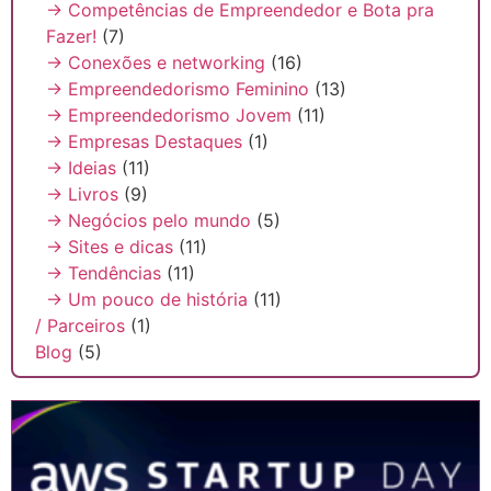
→ Competências de Empreendedor e Bota pra
Fazer!
(7)
→ Conexões e networking
(16)
→ Empreendedorismo Feminino
(13)
→ Empreendedorismo Jovem
(11)
→ Empresas Destaques
(1)
→ Ideias
(11)
→ Livros
(9)
→ Negócios pelo mundo
(5)
→ Sites e dicas
(11)
→ Tendências
(11)
→ Um pouco de história
(11)
/ Parceiros
(1)
Blog
(5)