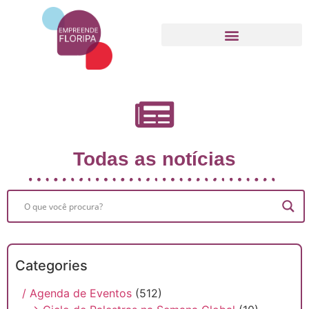
Movimento Empreende Floripa
Todas as notícias
Categories
/ Agenda de Eventos
(512)