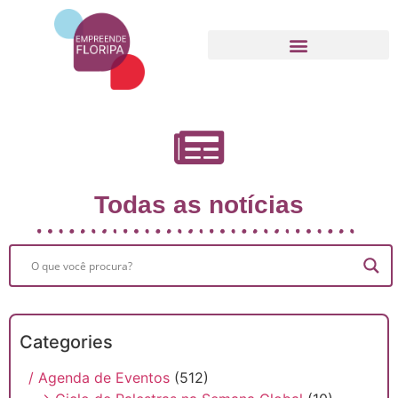
Movimento Empreende Floripa
Todas as notícias
Categories
/ Agenda de Eventos
(512)