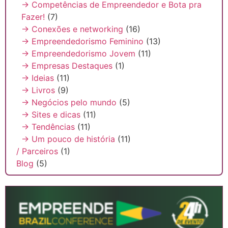
→ Competências de Empreendedor e Bota pra
Fazer!
(7)
→ Conexões e networking
(16)
→ Empreendedorismo Feminino
(13)
→ Empreendedorismo Jovem
(11)
→ Empresas Destaques
(1)
→ Ideias
(11)
→ Livros
(9)
→ Negócios pelo mundo
(5)
→ Sites e dicas
(11)
→ Tendências
(11)
→ Um pouco de história
(11)
/ Parceiros
(1)
Blog
(5)