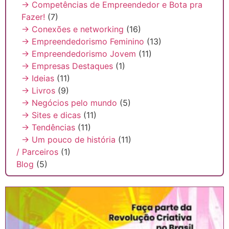
→ Competências de Empreendedor e Bota pra
Fazer!
(7)
→ Conexões e networking
(16)
→ Empreendedorismo Feminino
(13)
→ Empreendedorismo Jovem
(11)
→ Empresas Destaques
(1)
→ Ideias
(11)
→ Livros
(9)
→ Negócios pelo mundo
(5)
→ Sites e dicas
(11)
→ Tendências
(11)
→ Um pouco de história
(11)
/ Parceiros
(1)
Blog
(5)