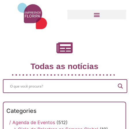
Movimento Empreende Floripa
Todas as notícias
Categories
/ Agenda de Eventos
(512)