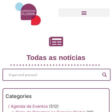
Movimento Empreende Floripa
Todas as notícias
Categories
/ Agenda de Eventos
(512)