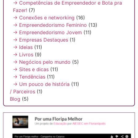
→ Competências de Empreendedor e Bota pra
Fazer!
(7)
→ Conexões e networking
(16)
→ Empreendedorismo Feminino
(13)
→ Empreendedorismo Jovem
(11)
→ Empresas Destaques
(1)
→ Ideias
(11)
→ Livros
(9)
→ Negócios pelo mundo
(5)
→ Sites e dicas
(11)
→ Tendências
(11)
→ Um pouco de história
(11)
/ Parceiros
(1)
Blog
(5)