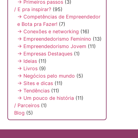
→ Primeiros passos
(3)
/ E pra inspirar?
(95)
→ Competências de Empreendedor
e Bota pra Fazer!
(7)
→ Conexões e networking
(16)
→ Empreendedorismo Feminino
(13)
→ Empreendedorismo Jovem
(11)
→ Empresas Destaques
(1)
→ Ideias
(11)
→ Livros
(9)
→ Negócios pelo mundo
(5)
→ Sites e dicas
(11)
→ Tendências
(11)
→ Um pouco de história
(11)
/ Parceiros
(1)
Blog
(5)