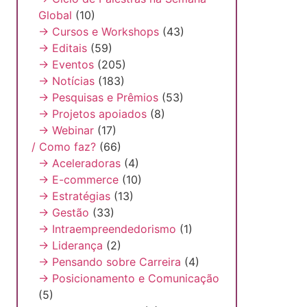
Global
(10)
→ Cursos e Workshops
(43)
→ Editais
(59)
→ Eventos
(205)
→ Notícias
(183)
→ Pesquisas e Prêmios
(53)
→ Projetos apoiados
(8)
→ Webinar
(17)
/ Como faz?
(66)
→ Aceleradoras
(4)
→ E-commerce
(10)
→ Estratégias
(13)
→ Gestão
(33)
→ Intraempreendedorismo
(1)
→ Liderança
(2)
→ Pensando sobre Carreira
(4)
→ Posicionamento e Comunicação
(5)