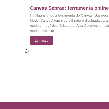
Canvas Sebrae: ferramenta online
Há alguns anos a ferramenta do Canvas (Business
Model Canvas) tem sido utilizada e divulgada para
modelar negócios. Criada por Alex Osterwalder, es
modelo permite
Ler mais