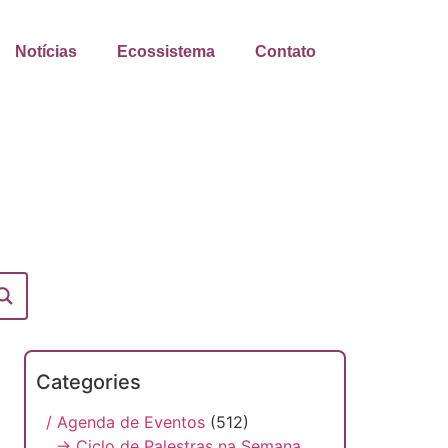
Notícias
Ecossistema
Contato
Categories
/ Agenda de Eventos
(512)
→ Ciclo de Palestras na Semana