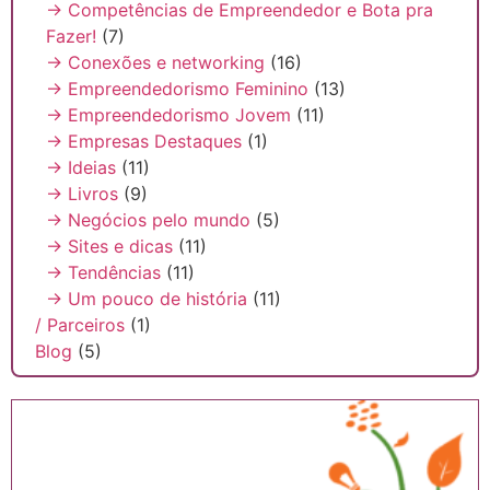
→ Competências de Empreendedor e Bota pra
Fazer!
(7)
→ Conexões e networking
(16)
→ Empreendedorismo Feminino
(13)
→ Empreendedorismo Jovem
(11)
→ Empresas Destaques
(1)
→ Ideias
(11)
→ Livros
(9)
→ Negócios pelo mundo
(5)
→ Sites e dicas
(11)
→ Tendências
(11)
→ Um pouco de história
(11)
/ Parceiros
(1)
Blog
(5)