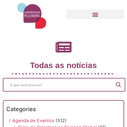
Movimento Empreende Floripa
Todas as notícias
Categories
/ Agenda de Eventos
(512)