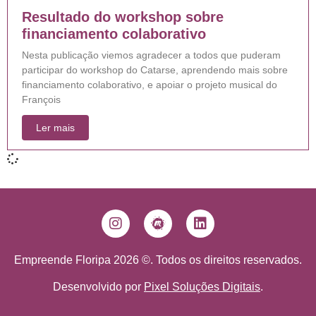
Resultado do workshop sobre
financiamento colaborativo
Nesta publicação viemos agradecer a todos que puderam
participar do workshop do Catarse, aprendendo mais sobre
financiamento colaborativo, e apoiar o projeto musical do
François
Ler mais
Empreende Floripa 2026 ©. Todos os direitos reservados.
Desenvolvido por
Pixel Soluções Digitais
.