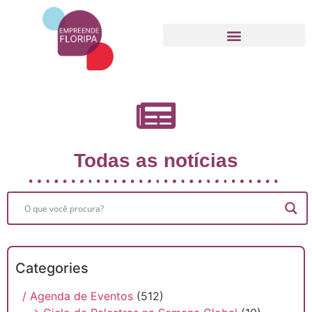
Movimento Empreende Floripa
Todas as notícias
Categories
/ Agenda de Eventos
(512)