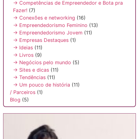
→ Competências de Empreendedor e Bota pra
Fazer!
(7)
→ Conexões e networking
(16)
→ Empreendedorismo Feminino
(13)
→ Empreendedorismo Jovem
(11)
→ Empresas Destaques
(1)
→ Ideias
(11)
→ Livros
(9)
→ Negócios pelo mundo
(5)
→ Sites e dicas
(11)
→ Tendências
(11)
→ Um pouco de história
(11)
/ Parceiros
(1)
Blog
(5)