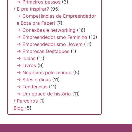
→ Primeiros passos
(3)
/ E pra inspirar?
(95)
→ Competências de Empreendedor
e Bota pra Fazer!
(7)
→ Conexões e networking
(16)
→ Empreendedorismo Feminino
(13)
→ Empreendedorismo Jovem
(11)
→ Empresas Destaques
(1)
→ Ideias
(11)
→ Livros
(9)
→ Negócios pelo mundo
(5)
→ Sites e dicas
(11)
→ Tendências
(11)
→ Um pouco de história
(11)
/ Parceiros
(1)
Blog
(5)