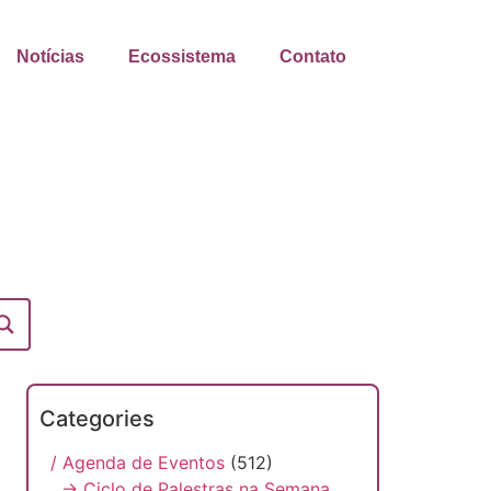
Notícias
Ecossistema
Contato
Categories
/ Agenda de Eventos
(512)
→ Ciclo de Palestras na Semana