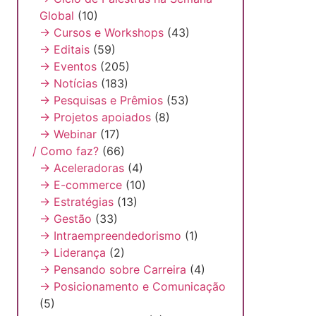
Global
(10)
→ Cursos e Workshops
(43)
→ Editais
(59)
→ Eventos
(205)
→ Notícias
(183)
→ Pesquisas e Prêmios
(53)
→ Projetos apoiados
(8)
→ Webinar
(17)
/ Como faz?
(66)
→ Aceleradoras
(4)
→ E-commerce
(10)
→ Estratégias
(13)
→ Gestão
(33)
→ Intraempreendedorismo
(1)
→ Liderança
(2)
→ Pensando sobre Carreira
(4)
→ Posicionamento e Comunicação
(5)