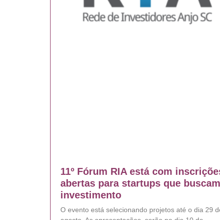
11º Fórum RIA está com inscriçõe
abertas para startups que busca
investimento
O evento está selecionando projetos até o dia 29 d
agosto. As apresentações serão no dia 10 de