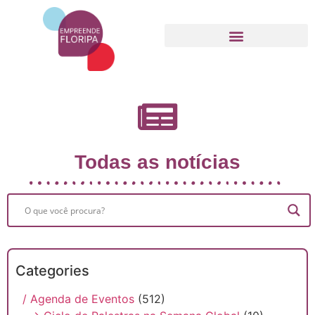
Movimento Empreende Floripa
Todas as notícias
Categories
/ Agenda de Eventos
(512)