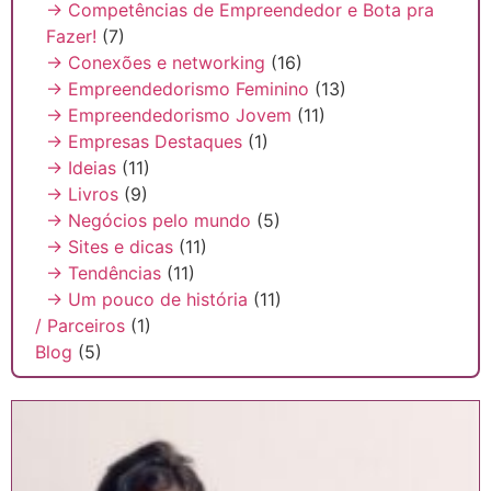
→ Competências de Empreendedor e Bota pra
Fazer!
(7)
→ Conexões e networking
(16)
→ Empreendedorismo Feminino
(13)
→ Empreendedorismo Jovem
(11)
→ Empresas Destaques
(1)
→ Ideias
(11)
→ Livros
(9)
→ Negócios pelo mundo
(5)
→ Sites e dicas
(11)
→ Tendências
(11)
→ Um pouco de história
(11)
/ Parceiros
(1)
Blog
(5)