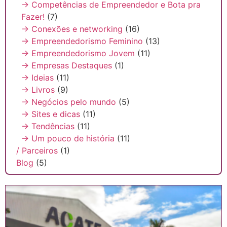
→ Competências de Empreendedor e Bota pra
Fazer!
(7)
→ Conexões e networking
(16)
→ Empreendedorismo Feminino
(13)
→ Empreendedorismo Jovem
(11)
→ Empresas Destaques
(1)
→ Ideias
(11)
→ Livros
(9)
→ Negócios pelo mundo
(5)
→ Sites e dicas
(11)
→ Tendências
(11)
→ Um pouco de história
(11)
/ Parceiros
(1)
Blog
(5)