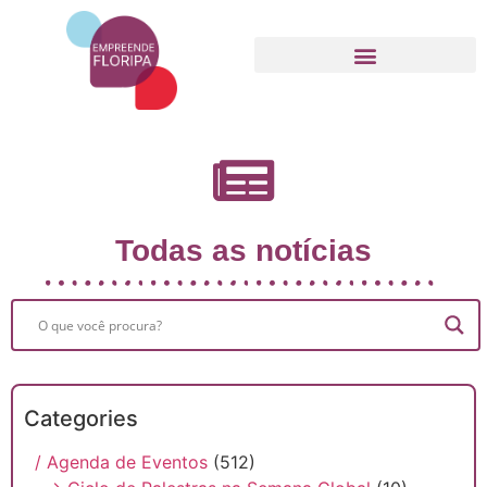
Movimento Empreende Floripa
Todas as notícias
Categories
/ Agenda de Eventos
(512)