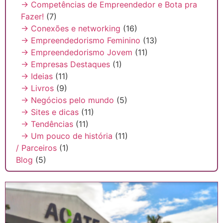
→ Competências de Empreendedor e Bota pra
Fazer!
(7)
→ Conexões e networking
(16)
→ Empreendedorismo Feminino
(13)
→ Empreendedorismo Jovem
(11)
→ Empresas Destaques
(1)
→ Ideias
(11)
→ Livros
(9)
→ Negócios pelo mundo
(5)
→ Sites e dicas
(11)
→ Tendências
(11)
→ Um pouco de história
(11)
/ Parceiros
(1)
Blog
(5)