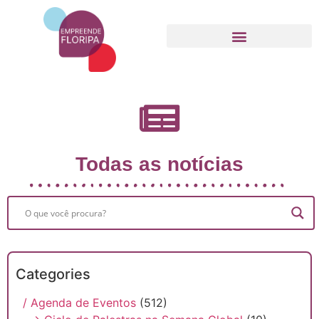
Movimento Empreende Floripa
Todas as notícias
Categories
/ Agenda de Eventos
(512)