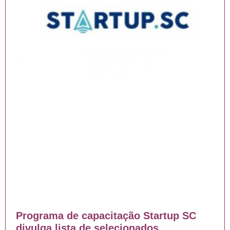
Programa de capacitação Startup SC
divulga lista de selecionados