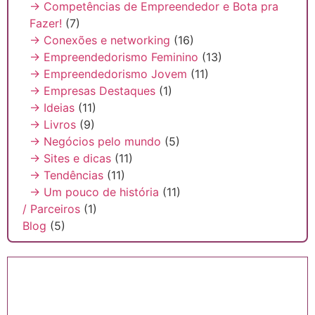
→ Competências de Empreendedor e Bota pra
Fazer!
(7)
→ Conexões e networking
(16)
→ Empreendedorismo Feminino
(13)
→ Empreendedorismo Jovem
(11)
→ Empresas Destaques
(1)
→ Ideias
(11)
→ Livros
(9)
→ Negócios pelo mundo
(5)
→ Sites e dicas
(11)
→ Tendências
(11)
→ Um pouco de história
(11)
/ Parceiros
(1)
Blog
(5)