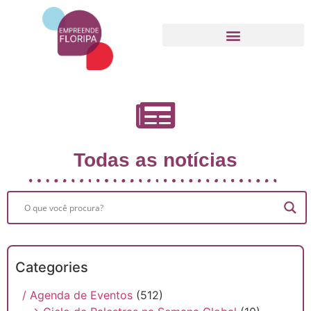
Movimento Empreende Floripa
Todas as notícias
Categories
/ Agenda de Eventos
(512)