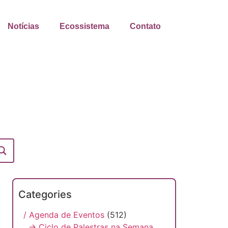
Notícias
Ecossistema
Contato
Categories
/ Agenda de Eventos
(512)
→ Ciclo de Palestras na Semana