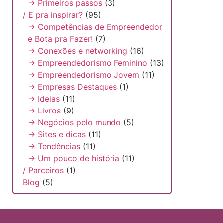
→ Primeiros passos
(3)
/ E pra inspirar?
(95)
→ Competências de Empreendedor
e Bota pra Fazer!
(7)
→ Conexões e networking
(16)
→ Empreendedorismo Feminino
(13)
→ Empreendedorismo Jovem
(11)
→ Empresas Destaques
(1)
→ Ideias
(11)
→ Livros
(9)
→ Negócios pelo mundo
(5)
→ Sites e dicas
(11)
→ Tendências
(11)
→ Um pouco de história
(11)
/ Parceiros
(1)
Blog
(5)