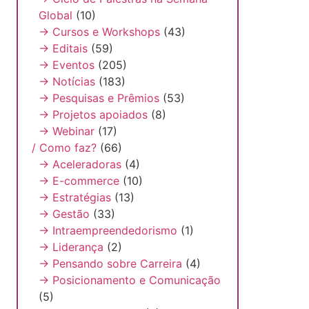
Global
(10)
→ Cursos e Workshops
(43)
→ Editais
(59)
→ Eventos
(205)
→ Notícias
(183)
→ Pesquisas e Prêmios
(53)
→ Projetos apoiados
(8)
→ Webinar
(17)
/ Como faz?
(66)
→ Aceleradoras
(4)
→ E-commerce
(10)
→ Estratégias
(13)
→ Gestão
(33)
→ Intraempreendedorismo
(1)
→ Liderança
(2)
→ Pensando sobre Carreira
(4)
→ Posicionamento e Comunicação
(5)