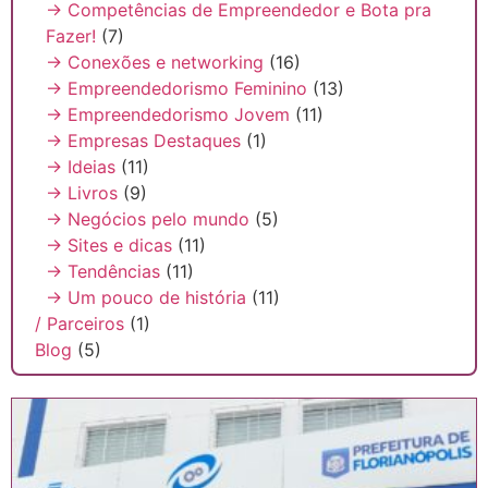
→ Competências de Empreendedor e Bota pra
Fazer!
(7)
→ Conexões e networking
(16)
→ Empreendedorismo Feminino
(13)
→ Empreendedorismo Jovem
(11)
→ Empresas Destaques
(1)
→ Ideias
(11)
→ Livros
(9)
→ Negócios pelo mundo
(5)
→ Sites e dicas
(11)
→ Tendências
(11)
→ Um pouco de história
(11)
/ Parceiros
(1)
Blog
(5)