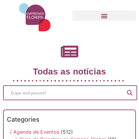
Movimento Empreende Floripa
Todas as notícias
Categories
/ Agenda de Eventos
(512)