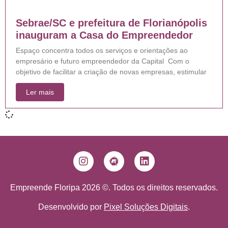
Sebrae/SC e prefeitura de Florianópolis
inauguram a Casa do Empreendedor
Espaço concentra todos os serviços e orientações ao
empresário e futuro empreendedor da Capital Com o
objetivo de facilitar a criação de novas empresas, estimular
Ler mais
Empreende Floripa 2026 ©. Todos os direitos reservados.
Desenvolvido por
Pixel Soluções Digitais
.