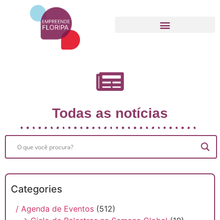
Movimento Empreende Floripa
Todas as notícias
Categories
/ Agenda de Eventos
(512)