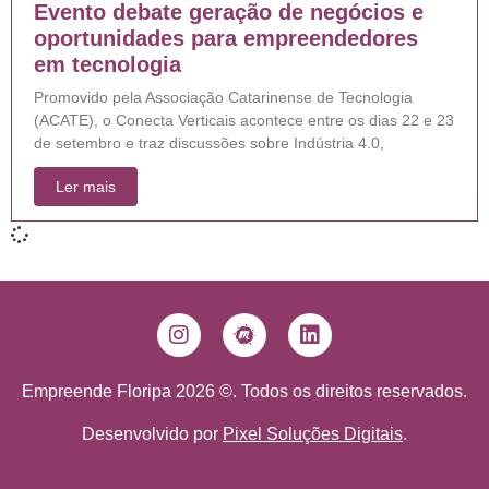
Evento debate geração de negócios e
oportunidades para empreendedores
em tecnologia
Promovido pela Associação Catarinense de Tecnologia
(ACATE), o Conecta Verticais acontece entre os dias 22 e 23
de setembro e traz discussões sobre Indústria 4.0,
Ler mais
Empreende Floripa 2026 ©. Todos os direitos reservados.
Desenvolvido por
Pixel Soluções Digitais
.