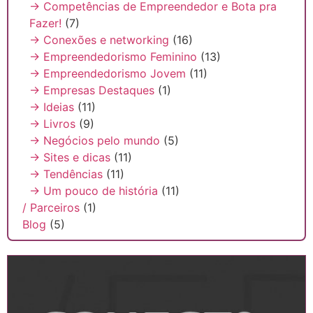
→ Competências de Empreendedor e Bota pra
Fazer!
(7)
→ Conexões e networking
(16)
→ Empreendedorismo Feminino
(13)
→ Empreendedorismo Jovem
(11)
→ Empresas Destaques
(1)
→ Ideias
(11)
→ Livros
(9)
→ Negócios pelo mundo
(5)
→ Sites e dicas
(11)
→ Tendências
(11)
→ Um pouco de história
(11)
/ Parceiros
(1)
Blog
(5)